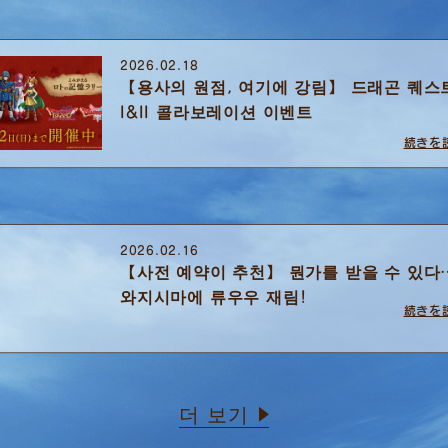
2026.02.18
【용사의 원점, 여기에 강림】 드래곤 퀘스
I&II 콜라보레이션 이벤트
続きを
2026.02.16
【사전 예약이 추천】 뭔가를 받을 수 있다
와지시마에 류우우 재림!
続きを
더 보기