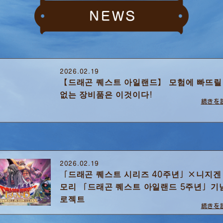
2026.02.19
【드래곤 퀘스트 아일랜드】 모험에 빠뜨릴
없는 장비품은 이것이다!
続きを
2026.02.19
「드래곤 퀘스트 시리즈 40주년」×니지겐
모리 「드래곤 퀘스트 아일랜드 5주년」기
로젝트
続きを