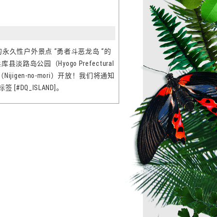
永久性户外景点 “勇者斗恶龙岛 “的
县淡路岛公园（Hyogo Prefectural
森（Nijigen-no-mori）开放！我们将通知
#DQ_ISLAND]。