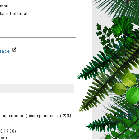
omori
riot.official
race
nnomori ( @nijigennomori ) 内的
O.19:30)
出售！