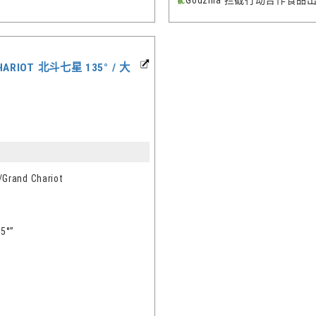
ARIOT 北斗七星 135° / 大
and Chariot
5°”