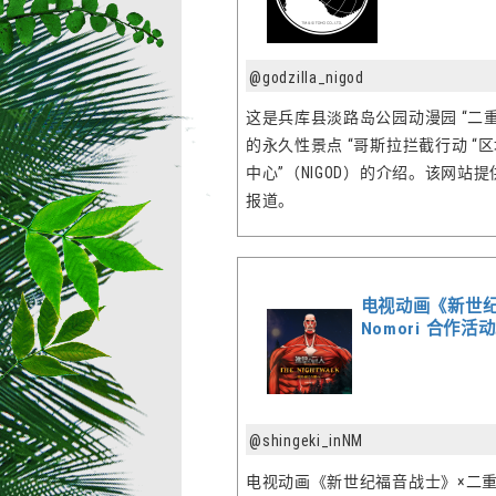
@godzilla_nigod
这是兵库县淡路岛公园动漫园 “二
的永久性景点 “哥斯拉拦截行动 “
中心”（NIGOD）的介绍。该网
报道。
电视动画《新世纪福音
Nomori 合作活
@shingeki_inNM
电视动画《新世纪福音战士》×二