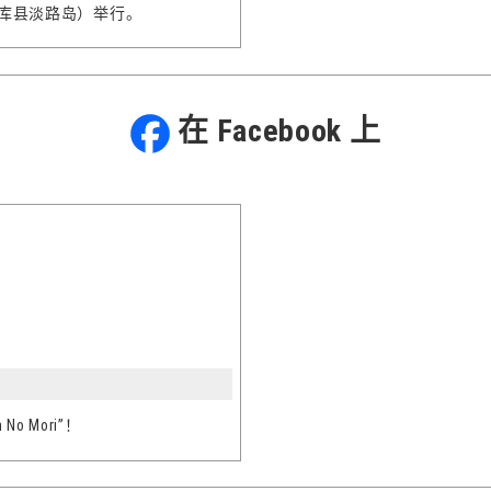
库县淡路岛）举行。
在 Facebook 上
o Mori”！