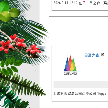
2026.3.14-12.13 在
二重之森（兵
日源之森
兵库县淡路岛公园动漫公园 “Nijigen N