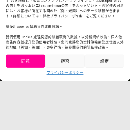
？ suを解析し、広告コンテンツしパーソナラインし、エkusuperiensu
の向上を図っぁいエkusuperiensuの向上を図っぁいいぁ。お客様の同意
プresuririsu
には、お客様が所在する國の外（例、米國）へのデータ移転が含まま
す。詳細については、弊社プライバシーポrishーをご覧ください。
請使用cookies幫助我們改進網站。
我們使用 Cookie 處理從您的裝置取得的數據，以分析網站效能、個人化
廣告內容並提升您的使用者體驗。您同意將您的資料傳輸到您居住國以外
的地區（例如，美國）。更多詳情，請參閱我們的隱私權政策。
同意
拒否
設定
取得門票
プライバシーポリシー
Language
チケット購入
©臼井儀人／雙葉社・SHIN-EI・朝日電視台・ADK
©莊井儀人／雙葉社・シンエイ・テreneビ朝日・ADK 1993-2026
©岸本斉史 sukotto／集英社・テreneビ東京・ぴえろ
TM & © TOHO
© ARMOR PROJECT/BIRD STUDIO/SQUARE ENIX