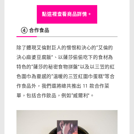
點這裡查看商品詳情。
④ 合作食品
除了體現艾倫對巨人的憎恨和決心的“艾倫的
決心麻婆​​豆腐飯”、以薩莎偷偷吃下的食材為
特色的“薩莎的秘密食物拼盤”以及以三笠的紅
色圍巾為靈感的“溫暖的三笠紅圍巾蛋糕”等合
作食品外，我們還將總共推出 11 款合作菜
單，包括合作飲品，例如“威爾利”。