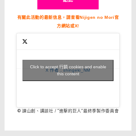
有關此活動的最新信息，請查看Nijigen no Mori官
方網站或X!
Click to accept 行銷 cookies and enable
X 作者：shingeki_NM
this content
© 諫山創、講談社 / “進擊的巨人”最終季製作委員會