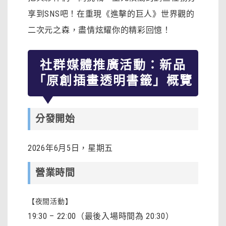
享到SNS吧！在重現《進擊的巨人》世界觀的
二次元之森，盡情炫耀你的精彩回憶！
社群媒體推廣活動：新品
「原創插畫透明書籤」概覽
分發開始
2026年6月5日，星期五
營業時間
【夜間活動】
19:30 – 22:00（最後入場時間為 20:30）