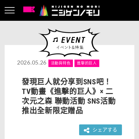
2026.05.26
活動與特色
進擊的巨人
發現巨人就分享到SNS吧！
TV動畫《進擊的巨人》× 二
次元之森 聯動活動 SNS活動
推出全新限定贈品
シェアする