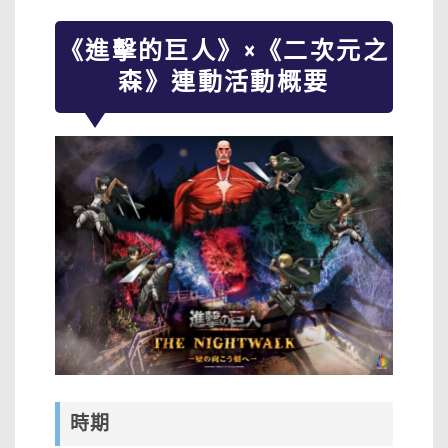
《進擊的巨人》×《二次元之
森》連動活動概要
時期