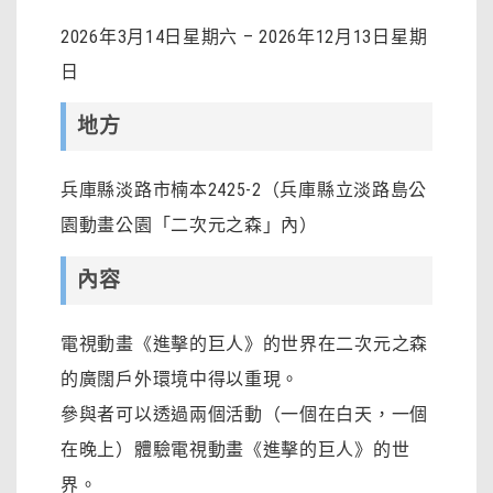
2026年3月14日星期六 – 2026年12月13日星期
日
地方
兵庫縣淡路市楠本2425-2（兵庫縣立淡路島公
園動畫公園「二次元之森」內）
內容
電視動畫《進擊的巨人》的世界在二次元之森
的廣闊戶外環境中得以重現。
參與者可以透過兩個活動（一個在白天，一個
在晚上）體驗電視動畫《進擊的巨人》的世
界。