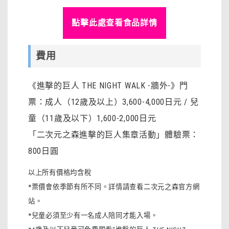
點擊此處查看食品詳情
費用
《進擊的巨人 THE NIGHT WALK -牆外-》門
票：成人（12歲及以上）3,600-4,000日元 / 兒
童（11歲及以下）1,600-2,000日元
「二次元之森進擊的巨人集章活動」體驗票：
800日圓
以上所有價格均含稅
*票價會依季節有所不同。詳情請查看二次元之森官方網
站。
*兒童必須至少有一名成人陪同才能入場。