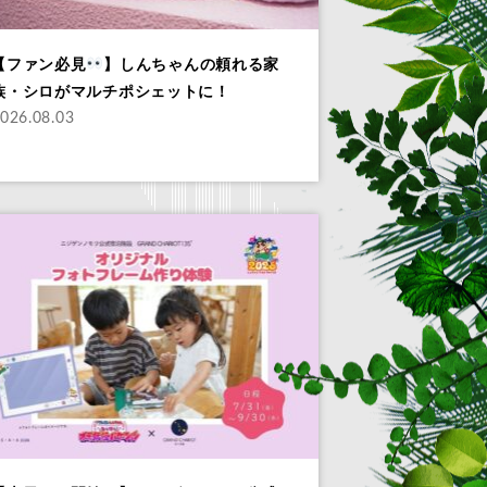
【ファン必見
】しんちゃんの頼れる家
族・シロがマルチポシェットに！
026.08.03