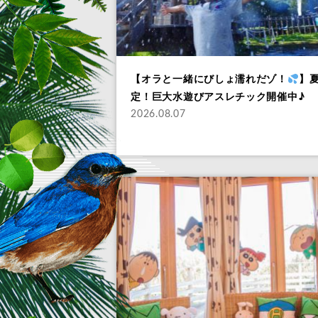
【オラと一緒にびしょ濡れだゾ！
】
定！巨大水遊びアスレチック開催中♪
2026.08.07