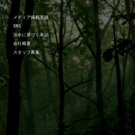
メディア掲載実績
SNS
法令に基づく表記
会社概要
スタッフ募集