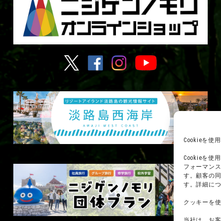
Cookie
Cookie
フォーマン
す。顧客の
す。詳細に
クッキーを
当社は、お