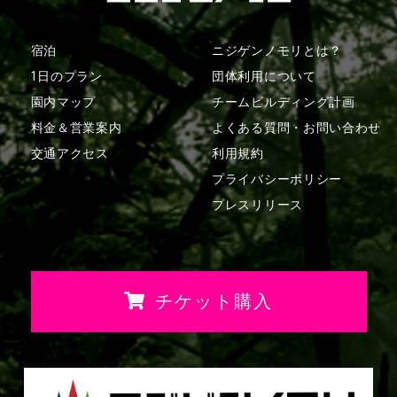
宿泊
ニジゲンノモリとは？
1日のプラン
団体利用について
園内マップ
チームビルディング計画
料金＆営業案内
よくある質問・
お問い合わせ
交通アクセス
利用規約
プライバシーポリシー
プレスリリース
チケット購入