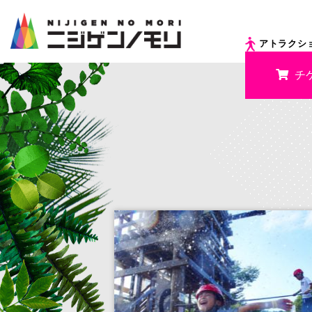
アトラクシ
チ