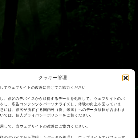
クッキー管理
を使用してウェブサイトの改善に向けてご協力ください
を使用し、顧客のデバイスから取得するデータを処理して、ウェブサイトのパ
スをし、広告コンテンツをパーソナライズし、体験の向上を図っていま
同意には、顧客が所在する国内外（例、米国）へのデータ移転が含まれま
ついては、個人プライバシーポリシーをご覧ください。
使用して、当ウェブサイトの改善にご協力ください。
客様のデバイスから取得したデータを処理し、ウェブサイトのパフォーマ