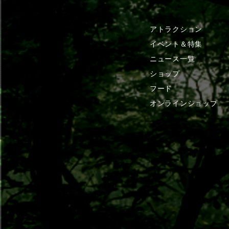
アトラクション
イベント＆特集
ニュース一覧
ショップ
フード
オンラインショップ