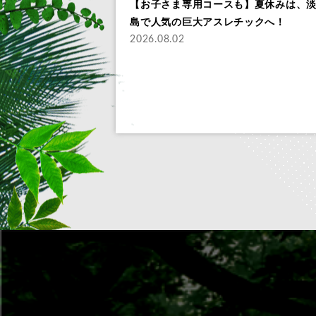
【お子さま専用コースも】夏休みは、
島で人気の巨大アスレチックへ！
2026.08.02