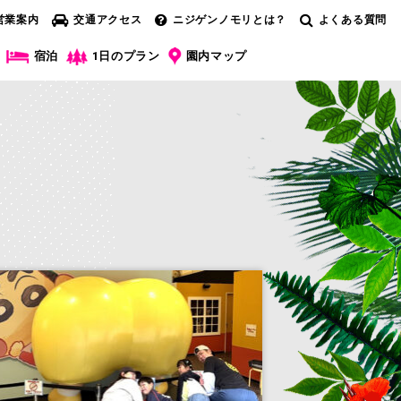
営業案内
交通アクセス
ニジゲンノモリとは？
よくある質問
宿泊
1日のプラン
園内マップ