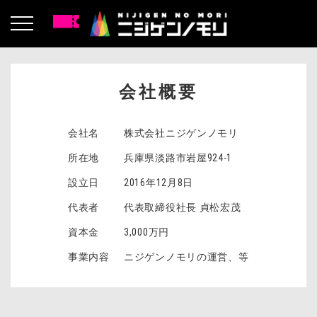
会社概要
会社名
株式会社ニジゲンノモリ
所在地
兵庫県淡路市岩屋924-1
設立日
2016年12月8日
代表者
代表取締役社長 貞松宏茂
資本金
3,000万円
事業内容
ニジゲンノモリの運営、等