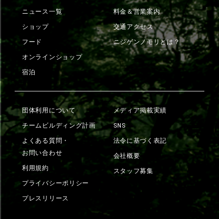
ニュース一覧
料金＆営業案内
ショップ
交通アクセス
フード
ニジゲンノモリとは？
オンラインショップ
宿泊
団体利用について
メディア掲載実績
チームビルディング計画
SNS
よくある質問・
法令に基づく表記
お問い合わせ
会社概要
利用規約
スタッフ募集
プライバシーポリシー
プレスリリース