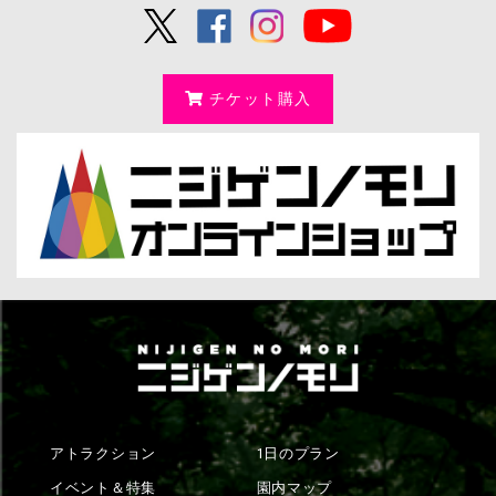
チケット購入
アトラクション
1日のプラン
イベント＆特集
園内マップ