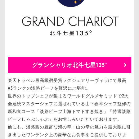
グランシャリオ北斗七星135°
楽天トラベル最高級宿受賞ラグジュアリーヴィラにて最高
A5ランクの淡路ビーフを贅沢にご堪能。
世界のトップシェフが集まるワールドグルメサミットで2大
会連続マスターシェフに選ばれている山下春幸シェフ監修の
新和食コース「淡路ビーフ山海トマトすき焼き」「特選淡路
ビーフしゃぶしゃぶ」をお愉しみいただいております。
他にも、淡路島の豊富な海の幸・山の幸の魅力を最大限に引
き出したワンランク上の豪華なお食事をご提供しておりま