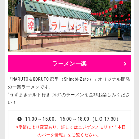
ラーメン一楽
「NARUTO＆BORUTO 忍里（Shinobi-Zato）」オリジナル開発
の一楽ラーメンです。
“うずまきナルト行きつけ”のラーメンを是非お楽しみくださ
い！
11:00～15:00、16:00～18:00（L.O.17:30）
※季節により変更あり。詳しくはニジゲンノモリHP「本日
のパーク情報」をご覧ください。