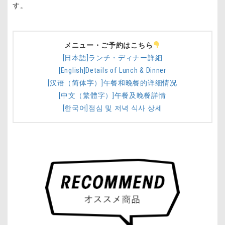
す。
メニュー・ご予約はこちら
[日本語]ランチ・ディナー詳細
[English]Details of Lunch & Dinner
[汉语（简体字）]午餐和晚餐的详细情况
[中文（繁體字）]午餐及晚餐詳情
[한국어]점심 및 저녁 식사 상세