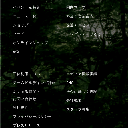
イベント＆特集
園内マップ
ニュース一覧
料金＆営業案内
ショップ
交通アクセス
フード
ニジゲンノモリとは？
オンラインショップ
宿泊
団体利用について
メディア掲載実績
チームビルディング計画
SNS
よくある質問・
法令に基づく表記
お問い合わせ
会社概要
利用規約
スタッフ募集
プライバシーポリシー
プレスリリース