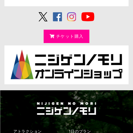
チケット購入
アトラクション
1日のプラン