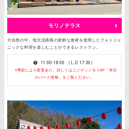
モリノテラス
大自然の中、地元淡路島の新鮮な食材を使用したフォトジェ
ニックな料理を楽しむことができるレストラン。
11:00-18:00 （L.O.17:30）
※季節により変更あり。詳しくはニジゲンノモリHP「本日
のパーク情報」をご覧ください。