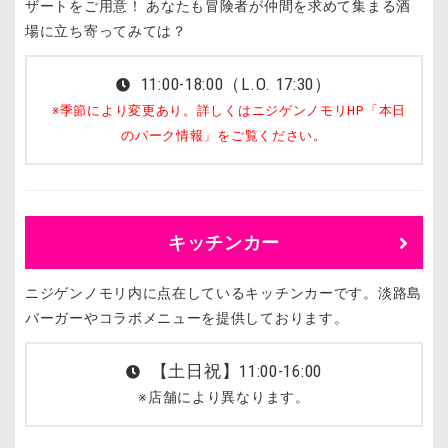
ザートをご用意！ あなたも冒険者が仲間を求めて集まる酒
場に立ち寄ってみては？
11:00-18:00（L.O. 17:30）
※季節により変更あり。詳しくはニジゲンノモリHP「本日
のパーク情報」をご覧ください。
キッチンカー
ニジゲンノモリ内に点在しているキッチンカーです。淡路島
バーガーやコラボメニューを提供しております。
【土日祝】11:00-16:00
※店舗により異なります。