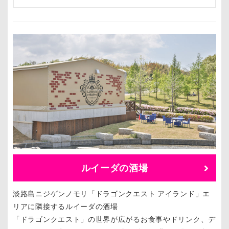
ルイーダの酒場
淡路島ニジゲンノモリ「ドラゴンクエスト アイランド」エ
リアに隣接するルイーダの酒場
「ドラゴンクエスト」の世界が広がるお食事やドリンク、デ