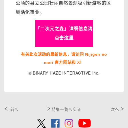
公顷的县立公园壮丽自然景观吸引新游客的区
域活化事业。
「二次元之森」详细信息请
点击这里
有关此次活动的最新信息，请访问 Nijigen no
mori 官方网站和 X！
© BINARY HAZE INTERACTIVE Inc.
前へ
特集一覧へ戻る
次へ