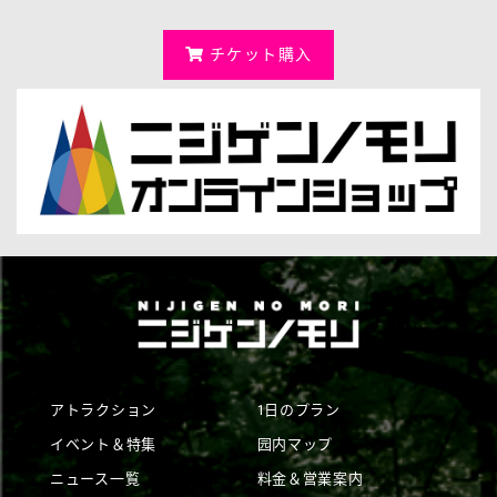
チケット購入
アトラクション
1日のプラン
イベント＆特集
园内マップ
ニュース一覧
料金＆営業案内