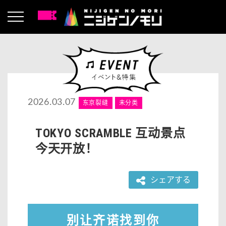
2026.03.07
东京裂缝
未分类
TOKYO SCRAMBLE 互动景点
今天开放！
シェアする
别让齐诺找到你