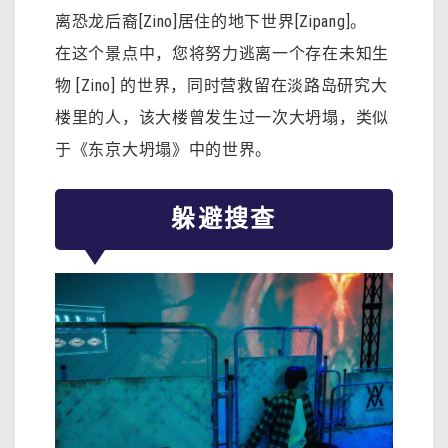
离恐龙后裔[Zino]居住的地下世界[Zipang]。
在这个景点中，您将努力逃离一个存在未知生
物 [Zino] 的世界，同时营救留在淡路岛研究大
楼里的人，该大楼曾发生过一次大坍塌，类似
于《东京大坍塌》中的世界。
躲避搜查