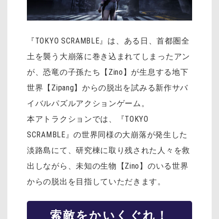
『TOKYO SCRAMBLE』は、ある日、首都圏全
土を襲う大崩落に巻き込まれてしまったアン
が、恐竜の子孫たち【Zino】が生息する地下
世界【Zipang】からの脱出を試みる新作サバ
イバルパズルアクションゲーム。
本アトラクションでは、『TOKYO
SCRAMBLE』の世界同様の大崩落が発生した
淡路島にて、研究棟に取り残された人々を救
出しながら、未知の生物【Zino】のいる世界
からの脱出を目指していただきます。
索敵をかいくぐれ！