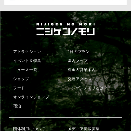
アトラクション
1日のプラン
イベント＆特集
園内マップ
ニュース一覧
料金＆営業案内
ショップ
交通アクセス
フード
ニジゲンノモリとは？
オンラインショップ
宿泊
団体利用について
メディア掲載実績