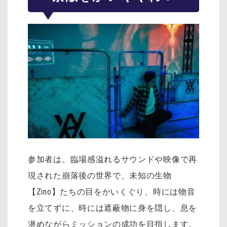
参加者は、臨場感溢れるサウンドや映像で再
現された崩落後の世界で、未知の生物
【Zino】たちの目をかいくぐり、時には物音
を立てずに、時には遮蔽物に身を隠し、息を
潜めながらミッションの成功を目指します。