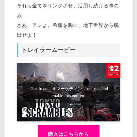
それら全てをリンクさせ、活用し続ける事の
み
さあ、アンよ。希望を胸に、地下世界から脱
出せよ！
トレイラームービー
Click to accept マーケティング cookies and
enable this content
購入はこちらから