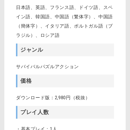
日本語、英語、フランス語、ドイツ語、スペ
イン語、韓国語、中国語（繁体字）、中国語
（簡体字）、イタリア語、ポルトガル語（ブ
ラジル）、ロシア語
ジャンル
サバイバルパズルアクション
価格
ダウンロード版：2,980円（税抜）
プレイ人数
・基本プレイ：1人