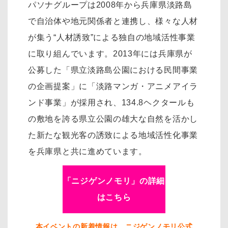
パソナグループは2008年から兵庫県淡路島
で自治体や地元関係者と連携し、様々な人材
が集う“人材誘致”による独自の地域活性事業
に取り組んでいます。2013年には兵庫県が
公募した「県立淡路島公園における民間事業
の企画提案」に「淡路マンガ・アニメアイラ
ンド事業」が採用され、134.8ヘクタールも
の敷地を誇る県立公園の雄大な自然を活かし
た新たな観光客の誘致による地域活性化事業
を兵庫県と共に進めています。
「ニジゲンノモリ」の詳細
はこちら
本イベントの新着情報は、ニジゲンノモリ公式