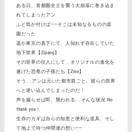
ある日、首都圏全土を襲う大崩落に巻き込ま
れてしまったアン
ふと気が付けば――そこは未知なるものの楽
園だった
遥か東京の真下にて、人知れず存在していた
地下世界【Zipang】
その世界の住人にして、オリジナルの進化を
遂げた恐竜の子孫たち【Zino】
そう……アンは元いた都市群ごと、彼らの世界
へと迷い込んでしまったのだ！
声を漏らせば即、襲われる……そんな状況 No
thank you！
生存のカギは自らの知恵と便利な道具、そし
て地上で待つ仲間達の想い――