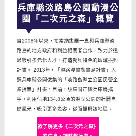
兵庫縣淡路島公園動漫公
園「二次元之森」概覽
自2008年以來，帕索納集團一直與兵庫縣淡
路島的地方政府和利益相關者合作，致力於透
過吸引多元化人才，打造獨具特色的區域振興
計畫。 2013年，「淡路漫畫動畫島計畫」入
選兵庫縣公開徵集的「淡路島縣立公園民營企
業提案」計畫。目前，該集團正與兵庫縣攜
手，利用佔地134.8公頃的縣立公園的壯麗自
然風光，吸引更多遊客，從而振興該地區。
欲了解更多《二次元之森》