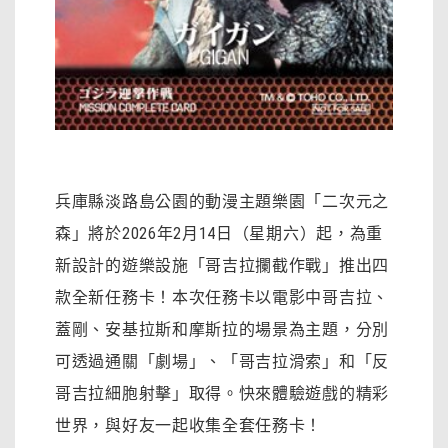
兵庫縣淡路島公園的動漫主題樂園「二次元之
森」將於2026年2月14日（星期六）起，為重
新設計的遊樂設施「哥吉拉攔截作戰」推出四
款全新任務卡！本次任務卡以電影中哥吉拉、
蓋剛、安基拉斯和摩斯拉的場景為主題，分別
可透過通關「劇場」、「哥吉拉滑索」和「反
哥吉拉細胞射擊」取得。快來體驗遊戲的精彩
世界，與好友​​一起收集全套任務卡！