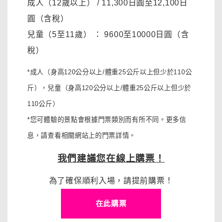
成人（12歲以上）
/ 11,300日圓至12,100日
圓
（含稅）
兒童（5至11歲）
：
9600至10000日圓
（含
稅）
*成人（身高120公分以上/體重25公斤以上但少於110公
斤），
兒童（身高120公分以上/體重25公斤以上但少於
110公斤）
*您可體驗的景點會根據門票類別而有所不同。更多信
息，請查看相關網站上的門票詳情。
我們建議您在線上購票！
為了確保順利入場，請提前購票！
在此購票