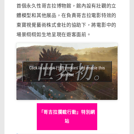
首個永久性哥吉拉博物館，館內設有壯觀的立
體模型和其他展品，在負責哥吉拉電影特效的
東寶視覺藝術株式會社的協助下，將電影中的
場景栩栩如生地呈現在遊客面前。
Click to accept 行銷 cookies and enable this
content
「哥吉拉攔截行動」特別網
站