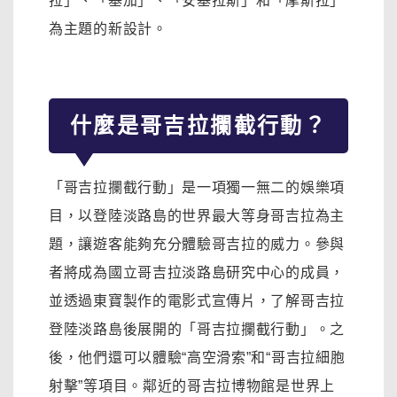
拉」、「基加」、「安基拉斯」和「摩斯拉」
為主題的新設計。
什麼是哥吉拉攔截行動？
「哥吉拉攔截行動」是一項獨一無二的娛樂項
目，以登陸淡路島的世界最大等身哥吉拉為主
題，讓遊客能夠充分體驗哥吉拉的威力。參與
者將成為國立哥吉拉淡路島研究中心的成員，
並透過東寶製作的電影式宣傳片，了解哥吉拉
登陸淡路島後展開的「哥吉拉攔截行動」。之
後，他們還可以體驗“高空滑索”和“哥吉拉細胞
射擊”等項目。鄰近的哥吉拉博物館是世界上