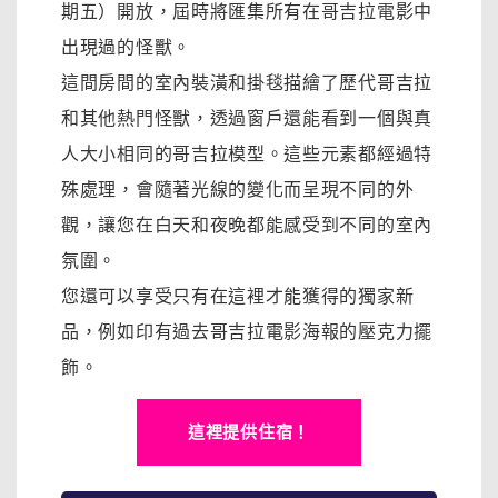
期五）開放，屆時將匯集所有在哥吉拉電影中
出現過的怪獸。
這間房間的室內裝潢和掛毯描繪了歷代哥吉拉
和其他熱門怪獸，透過窗戶還能看到一個與真
人大小相同的哥吉拉模型。這些元素都經過特
殊處理，會隨著光線的變化而呈現不同的外
觀，讓您在白天和夜晚都能感受到不同的室內
氛圍。
您還可以享受只有在這裡才能獲得的獨家新
品，例如印有過去哥吉拉電影海報的壓克力擺
飾。
這裡提供住宿！