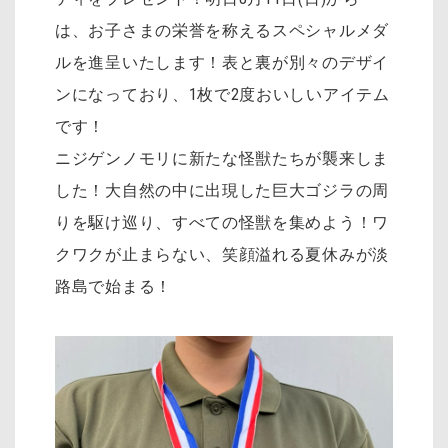
は、お子さまの栄誉を称えるスペシャルメダ
ルを進呈いたします！表と裏が別々のデザイ
ンになっており、1枚で2度おいしいアイテム
です！
ニジゲンノモリに新たな怪獣たちが襲来しま
した！大自然の中に出現した巨大ゴジラの周
りを駆け巡り、すべての怪獣を集めよう！ワ
クワクが止まらない、笑顔溢れる夏休みが淡
路島で始まる！