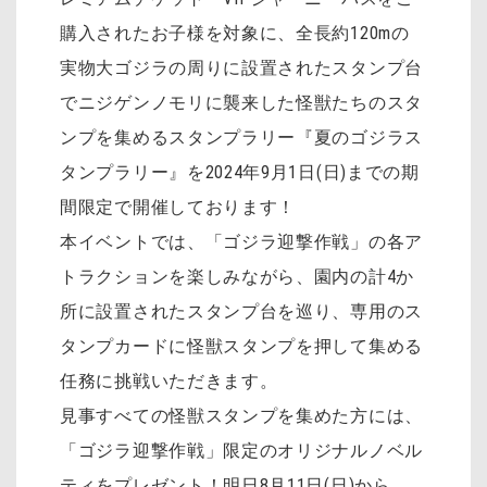
購入されたお子様を対象に、全長約120mの
実物大ゴジラの周りに設置されたスタンプ台
でニジゲンノモリに襲来した怪獣たちのスタ
ンプを集めるスタンプラリー『夏のゴジラス
タンプラリー』を2024年9月1日(日)までの期
間限定で開催しております！
本イベントでは、「ゴジラ迎撃作戦」の各ア
トラクションを楽しみながら、園内の計4か
所に設置されたスタンプ台を巡り、専用のス
タンプカードに怪獣スタンプを押して集める
任務に挑戦いただきます。
見事すべての怪獣スタンプを集めた方には、
「ゴジラ迎撃作戦」限定のオリジナルノベル
ティをプレゼント！明日8月11日(日)から