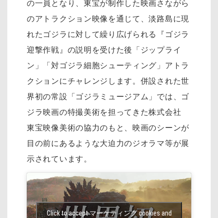
の一員となり、東宝が制作した映画さながら
のアトラクション映像を通じて、淡路島に現
れたゴジラに対して繰り広げられる『ゴジラ
迎撃作戦』の説明を受けた後「ジップライ
ン」「対ゴジラ細胞シューティング」アトラ
クションにチャレンジします。併設された世
界初の常設「ゴジラミュージアム」では、ゴ
ジラ映画の特撮美術を担ってきた株式会社
東宝映像美術の協力のもと、映画のシーンが
目の前にあるような大迫力のジオラマ等が展
示されています。
Click to accept マーケティング cookies and