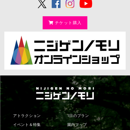
チケット購入
アトラクション
1日のプラン
イベント＆特集
園内マップ