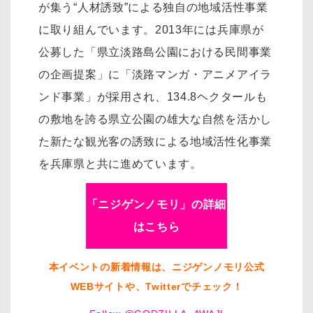
が集う“人材誘致”による独自の地域活性事業
に取り組んでいます。2013年には兵庫県が
公募した「県立淡路島公園における民間事業
の企画提案」に「淡路マンガ・アニメアイラ
ンド事業」が採用され、134.8ヘクタールも
の敷地を誇る県立公園の雄大な自然を活かし
た新たな観光客の誘致による地域活性化事業
を兵庫県と共に進めています。
「ニジゲンノモリ」の詳細
はこちら
本イベントの新着情報は、ニジゲンノモリ公式
WEBサイトや、Twitterでチェック！