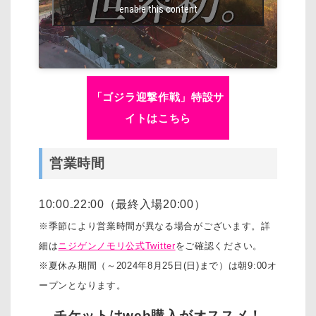
enable this content
「ゴジラ迎撃作戦」特設サ
イトはこちら
営業時間
10:00₋22:00（最終入場20:00）
※季節により営業時間が異なる場合がございます。詳
細は
ニジゲンノモリ公式Twitter
をご確認ください。
※夏休み期間（～2024年8月25日(日)まで）は朝9:00オ
ープンとなります。
チケットはweb購入がオススメ！