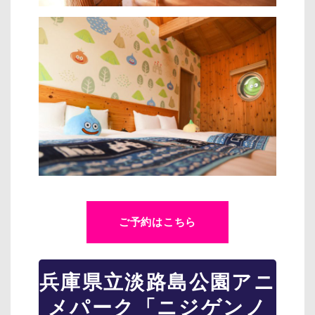
ご予約はこちら
兵庫県立淡路島公園アニ
メパーク「ニジゲンノ