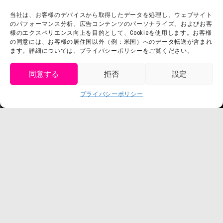
よくある質問・
法令に基づく表記
当社は、お客様のデバイスから取得したデータを処理し、ウェブサイト
お問い合わせ
会社概要
のパフォーマンス分析、広告コンテンツのパーソナライズ、およびお客
利用規約
様のエクスペリエンス向上を目的として、Cookieを使用します。お客様
スタッフ募集
の同意には、お客様の居住国以外（例：米国）へのデータ転送が含まれ
プライバシーポリシー
ます。詳細については、プライバシーポリシーをご覧ください。
プレスリリース
同意する
拒否
設定
get tickets
プライバシーポリシー
Language
チケット購入