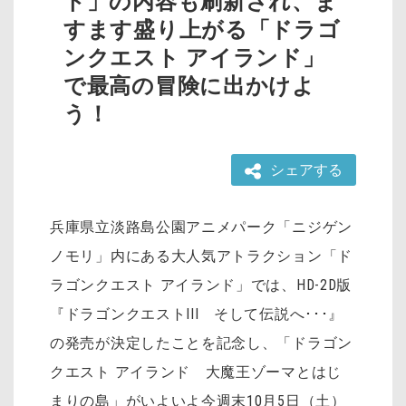
ト」の内容も刷新され、ま
すます盛り上がる「ドラゴ
ンクエスト アイランド」
で最高の冒険に出かけよ
う！
シェアする
兵庫県立淡路島公園アニメパーク「ニジゲン
ノモリ」内にある大人気アトラクション「ド
ラゴンクエスト アイランド」では、HD-2D版
『ドラゴンクエストIII そして伝説へ･･･』
の発売が決定したことを記念し、「ドラゴン
クエスト アイランド 大魔王ゾーマとはじ
まりの島」がいよいよ今週末10月5日（土）