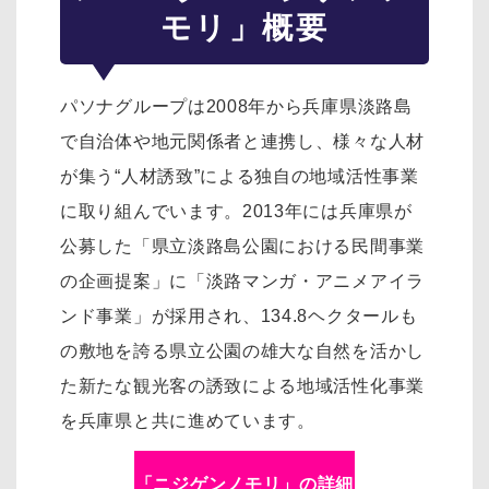
モリ」概要
パソナグループは2008年から兵庫県淡路島
で自治体や地元関係者と連携し、様々な人材
が集う“人材誘致”による独自の地域活性事業
に取り組んでいます。2013年には兵庫県が
公募した「県立淡路島公園における民間事業
の企画提案」に「淡路マンガ・アニメアイラ
ンド事業」が採用され、134.8ヘクタールも
の敷地を誇る県立公園の雄大な自然を活かし
た新たな観光客の誘致による地域活性化事業
を兵庫県と共に進めています。
「ニジゲンノモリ」の詳細