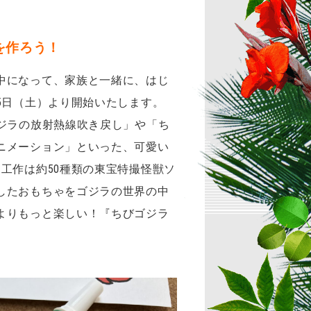
を作ろう！
中になって、家族と一緒に、はじ
5日（土）より開始いたします。
ジラの放射熱線吹き戻し」や「ち
ニメーション」といった、可愛い
工作は約50種類の東宝特撮怪獣ソ
したおもちゃをゴジラの世界の中
よりもっと楽しい！『ちびゴジラ