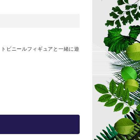
。
フトビニールフィギュアと一緒に遊