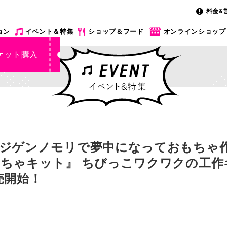
料金&
ョン
イベント＆特集
ショップ＆フード
オンラインショップ
ケット購入
ジゲンノモリで夢中になっておもちゃ作
ちゃキット』 ちびっこワクワクの工作
売開始！