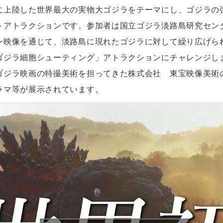
に上陸した世界最大の実物大ゴジラをテーマにし、ゴジラの
トアトラクションです。参加者は国立ゴジラ淡路島研究セン
ン映像を通じて、淡路島に現れたゴジラに対して繰り広げら
ゴジラ細胞シューティング」アトラクションにチャレンジし
ゴジラ映画の特撮美術を担ってきた株式会社 東宝映像美術
ラマ等が展示されています。