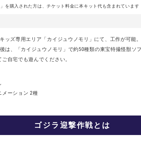
ス」を購入された方は、チケット料金に本キット代も含まれています
、キッズ専用エリア「カイジュウノモリ」にて、工作が可能
成後は、「カイジュウノモリ」で約50種類の東宝特撮怪獣ソ
てご自宅でも遊んでください。
し
メーション 2種
ゴジラ迎撃作戦とは