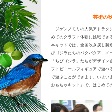
芸術の
ニジゲンノモリの人気アトラク
めてのクラフト体験に挑戦でき
本キットでは、全国吹き戻し製
びゴジラたちのパタパタアニメ
「ちびゴジラ」たちがデザイン
フトビニールフィギュアで遊べ
で遊ぶことができます。いよい
おもちゃキット』で、はじめて