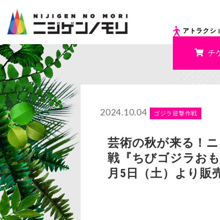
アトラクシ
チ
2024.10.04
ゴジラ迎撃作戦
芸術の秋が来る！ニ
戦『ちびゴジラおも
月5日（土）より販