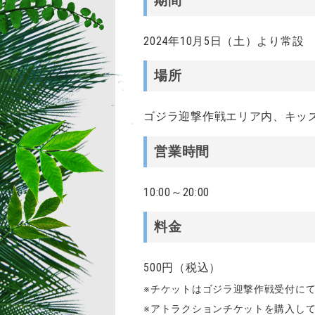
期間
2024年10月5日（土）より常設
場所
ゴジラ迎撃作戦エリア内、キッ
営業時間
10:00～20:00
料金
500円（税込）
※チケットはゴジラ迎撃作戦受付に
※アトラクションチケットを購入し