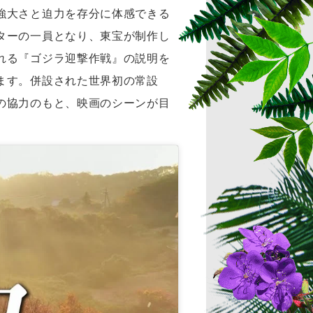
強大さと迫力を存分に体感できる
ターの一員となり、東宝が制作し
れる『ゴジラ迎撃作戦』の説明を
ます。併設された世界初の常設
の協力のもと、映画のシーンが目