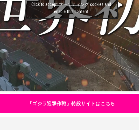
Click to accept マーケティング cookies and
enable this content
「ゴジラ迎撃作戦」特設サイトはこちら