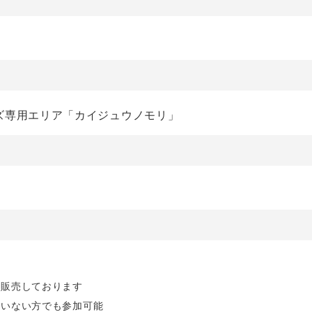
ズ専用エリア「カイジュウノモリ」
て販売しております
ていない方でも参加可能