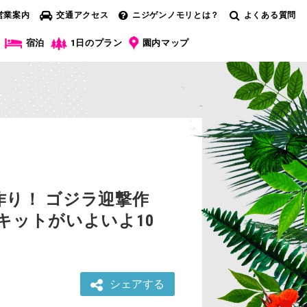
営業案内
交通アクセス
ニジゲンノモリとは？
よくある質問
宿泊
1日のプラン
園内マップ
り！ ゴジラ迎撃作
キットがいよいよ10
シェアする