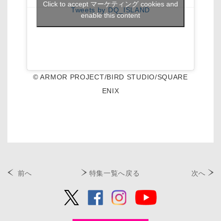
Click to accept マーケティング cookies and
Tweets by DQ_ISLAND
enable this content
© ARMOR PROJECT/BIRD STUDIO/SQUARE
ENIX
前へ
特集一覧へ戻る
次へ