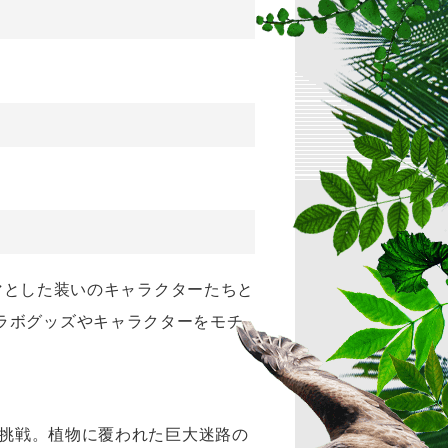
ーマとした装いのキャラクターたちと
ラボグッズやキャラクターをモチ
に挑戦。植物に覆われた巨大迷路の