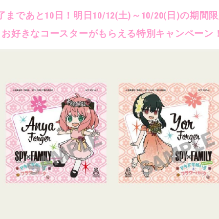
了まであと10日！明日10/12(土)～10/20(日)の期間
お好きなコースターがもらえる特別キャンペーン