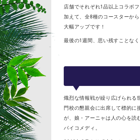
店舗
でそれぞれ1品以上コラボ
加えて、全8種のコースターか
大幅アップです！
最後の1週間、思い残すことなく「S
熾烈な情報戦が繰り広げられる
門校の懇親会に出席して標的に
が、娘・アーニャは人の心を読
パイコメディ。