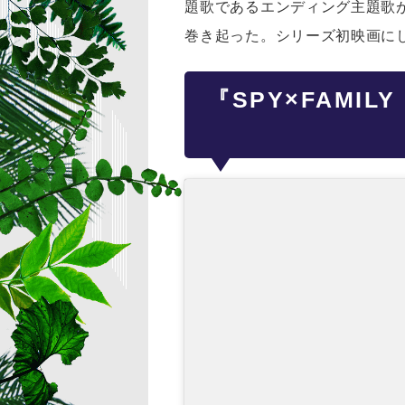
題歌であるエンディング主題歌が
巻き起った。シリーズ初映画にし
『SPY×FAMI