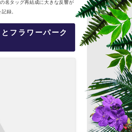
1の名タッグ再結成に大きな反響が
を記録。
いろとフラワーパーク