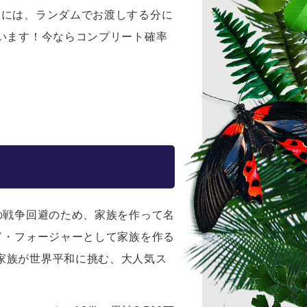
様には、ランダムでお渡しする分に
います！今ならコンプリート確率
の戦争回避のため、家族を作って名
ド・フォージャーとして家族を作る
家族が世界平和に挑む、大人気ス