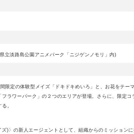
兵庫県立淡路島公園アニメパーク「ニジゲンノモリ」内)
Y」の期間限定の体験型メイズ「ドキドキめいろ」と、お花をテ
「フラワーパーク」の２つのエリアが登場。さらに、限定コ
する。
ワイズ)〉の新人エージェントとして、組織からのミッション