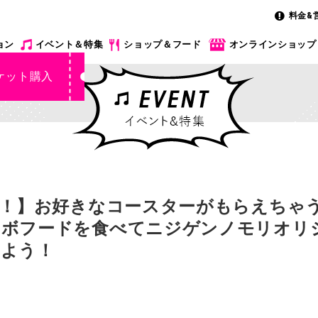
料金&
ョン
イベント＆特集
ショップ＆フード
オンラインショップ
ケット購入
】お好きなコースターがもらえちゃう！「SP
ラボフードを食べてニジゲンノモリオリ
しよう！