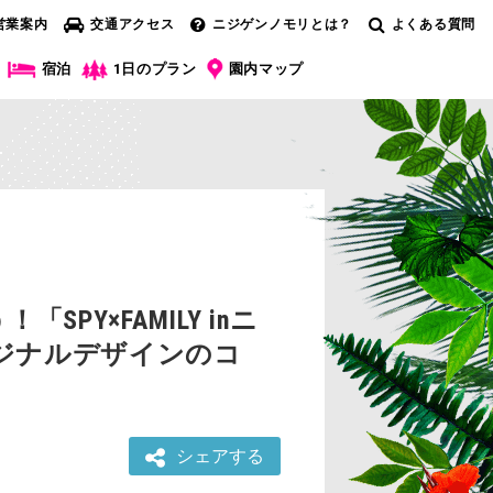
営業案内
交通アクセス
ニジゲンノモリとは？
よくある質問
宿泊
1日のプラン
園内マップ
Y×FAMILY inニ
ジナルデザインのコ
シェアする