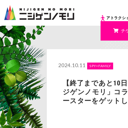
アトラクシ
チ
2024.10.11
SPY×FAMILY
【終了まであと10日！
ジゲンノモリ」コ
ースターをゲット