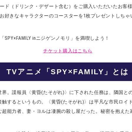
フード（ドリンク・デザート含む）をご購入いただいたお客
らお好きなキャラクターのコースターを1枚プレゼントしちゃ
PY×FAMILY inニジゲンノモリ」を満喫しよう！
チケット購入はこちら
TVアニメ「SPY×FAMILY」とは
世界。諜報員〈黄昏(たそがれ)〉に下された任務は、隣国と
接触するというもの。〈黄昏(たそがれ)〉は平凡な市民ロイ
む超能力者、妻・ヨルは凄腕の殺し屋だった。秘密を抱えた