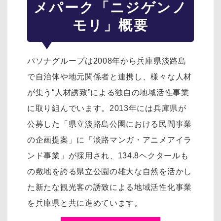
メパーク「ニジゲンノ
モリ」概要
パソナグループは2008年から兵庫県淡路島
で自治体や地元関係者と連携し、様々な人材
が集う“人材誘致”による独自の地域活性事業
に取り組んでいます。2013年には兵庫県が
公募した「県立淡路島公園における民間事業
の企画提案」に「淡路マンガ・アニメアイラ
ンド事業」が採用され、134.8ヘクタールも
の敷地を誇る県立公園の雄大な自然を活かし
た新たな観光客の誘致による地域活性化事業
を兵庫県と共に進めています。