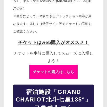
方）、
小人（身長120㎝以上/体重25㎏以上～110㎏未
満の方）
※区分によって、体験できるアトラクション内容が異
なります。詳しくは特設サイト等でチケットの詳細を
ご確認ください。
チケットはweb購入がオススメ！
チケットを事前に購入してスムーズに入場し
よう！
チケットの購入はこちら
宿泊施設「GRAND
CHARIOT北斗七星135°」