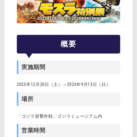
概要
実施期間
2025年12月20日（土）～2026年9月13日（日）
場所
「ゴジラ迎撃作戦」ゴジラミュージアム内
営業時間