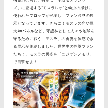
術協力のもと、特別に「平成モスラシリー
ズ」に登場する“モスラレオ”と幼虫の撮影に
使われたプロップが登場し、ファン必見の展
示となっています。さらに！モスラの卵や巨
大4mパネルなど、守護神として人々や地球を
守るために戦う「モスラ」の勇姿を体感でき
る展示が集結しました。世界中の怪獣ファン
たちよ、モスラの勇姿を「ニジゲンノモリ」
で目撃せよ！