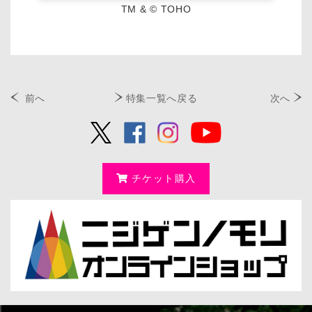
TM & © TOHO
前へ
特集一覧へ戻る
次へ
チケット購入