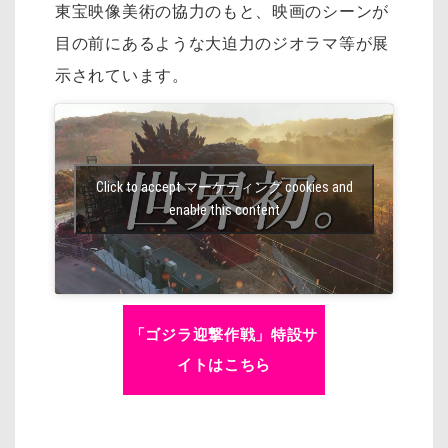
東宝映像美術の協力のもと、映画のシーンが
目の前にあるような大迫力のジオラマ等が展
示されています。
Click to accept マーケティング cookies and
enable this content
「ゴジラ迎撃作戦」特設サ
イトはこちら