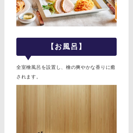
【お風呂】
全室檜風呂を設置し、檜の爽やかな香りに癒
されます。