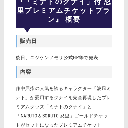
『「ミナトのクナイ」付 忍
里プレミアムチケットプラ
ン』 概要
販売日
後日、ニジゲンノモリ公式HP等で発表
内容
作中屈指の人気を誇るキャラクター「波風ミ
ナト」が愛用するクナイを完全再現したプレ
ミアムグッズ「ミナトのクナイ」と
「NARUTO＆BORUTO 忍里」ゴールドチケッ
トがセットになったプレミアムチケット