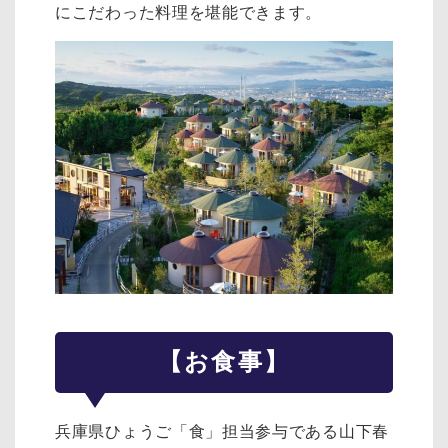
にこだわった料理を堪能できます。
【お食事】
兵庫県ひょうご「食」担当参与である山下春