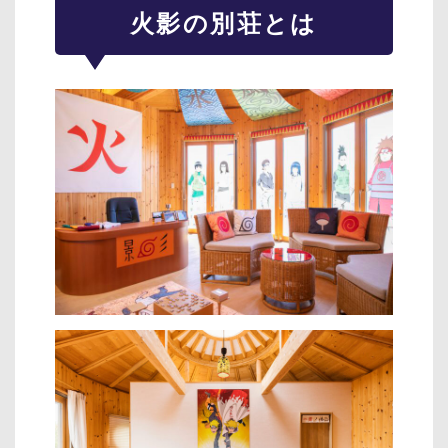
火影の別荘とは