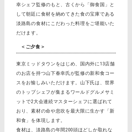
幸シェフ監修のもと、古くから「御食国」と
して朝廷に食材を納めてきた食の宝庫である
淡路島の食材にこだわった料理をご堪能いた
だけます。
＜ご夕食＞
東京ミッドタウンをはじめ、国内外に13店舗
のお店を持つ山下春幸氏が監修の新和食コー
スをお愉しみいただけます。山下氏は、世界
のトップシェフが集まるワールドグルメサミ
ットで2大会連続マスターシェフに選ばれて
おり、素材の命や息吹を最大限に生かす「新
和食」を体現します。
食材は、淡路島の年間200頭ほどしか取れな