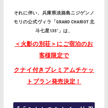
それに伴い、兵庫県淡路島ニジゲンノ
モリの公式ヴィラ「GRAND CHARIOT 北
斗七星135°」は、
＜火影の別荘＞にご宿泊のお
客様限定で
クナイ付きプレミアムチケッ
トプラン発売決定！