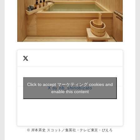
Click to accept マーケティング cookies and
X by nb_shinobizato
enable this content
© 岸本斉史 スコット／集英社・テレビ東京・ぴえろ