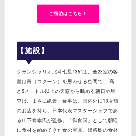
ご宿泊はこちら！
【施設】
グランシャリオ北斗七星135°は、全23室の客
室は繭（コクーン）を思わせる空間で、 高
さ5メートル以上の天窓から眺める朝日や星
空は、まさに絶景。食事は、国内外に13店舗
のお店を持ち、日本代表マスターシェフであ
る山下春幸氏が監修。「御食国」として朝廷
に食材を納めてきた食の宝庫、淡路島の食材