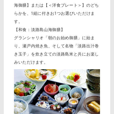
海御膳】または【＜洋食プレート＞】のどち
らかを、1組に付きお1つお選びいただけま
す。
【和食：淡路島山海御膳】
グランシャリオ「朝のお始め御膳」に始ま
り、瀬戸内焼き魚、そして名物「淡路出汁巻
き玉子」を炊き立ての淡路島米と共にお楽し
みいただけます。