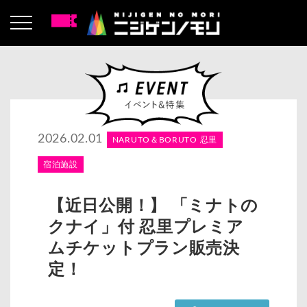
2026.02.01
NARUTO＆BORUTO 忍里
宿泊施設
【近日公開！】 「ミナトの
クナイ」付 忍里プレミア
ムチケットプラン販売決
定！