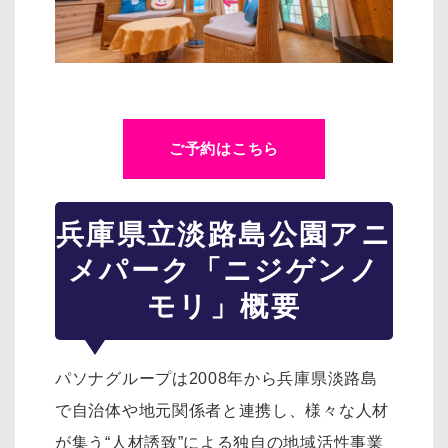
ご予約はこちら
兵庫県立淡路島公園アニ
メパーク「ニジゲンノ
モリ」概要
パソナグループは2008年から兵庫県淡路島
で自治体や地元関係者と連携し、様々な人材
が集う“人材誘致”による独自の地域活性事業