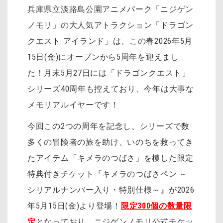
兵庫県立淡路島公園アニメパーク「ニジゲン
ノモリ」の大人気アトラクション「ドラゴン
クエスト アイランド」は、この春2026年5月
15日(金)にオープンから5周年を迎えまし
た！月末5月27日には「ドラゴンクエスト」
シリーズ40周年も控えており、今年は大事な
メモリアルイヤーです！
今回この2つの周年を記念し、シリーズで数
多くの冒険者の旅を助け、いのちを救ってき
たアイテム「キメラのつばさ」を模した限定
特典付きチケット『キメラのつばさペン ～
シリアルナンバー入り・特別仕様～』が2026
年5月15日(金)より登場！
限定300個の数量限
定
となっており、ニジゲンノモリ公式チケッ