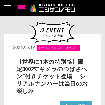
2026.05.19
ドラゴンクエスト アイランド
【世界に1本の特別感】限
定300本“キメラのつばさペ
ン”付きチケット登場 シ
リアルナンバーは当日のお
楽しみ