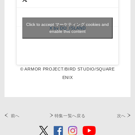
Click to accept マーケティング cookies and
X by DQ_ISLAND
enable this content
© ARMOR PROJECT/BIRD STUDIO/SQUARE
ENIX
前へ
特集一覧へ戻る
次へ