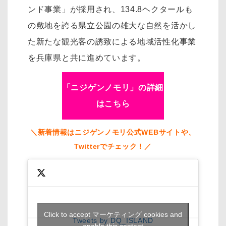
ンド事業」が採用され、134.8ヘクタールも
の敷地を誇る県立公園の雄大な自然を活かし
た新たな観光客の誘致による地域活性化事業
を兵庫県と共に進めています。
「ニジゲンノモリ」の詳細
はこちら
＼新着情報はニジゲンノモリ公式WEBサイトや、
Twitterでチェック！／
Click to accept マーケティング cookies and
Tweets by DQ_ISLAND