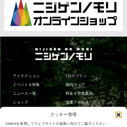
アトラクション
1日のプラン
イベント＆特集
園内マップ
ニュース一覧
料金＆営業案内
ショップ
交通アクセス
フード
ニジゲンノモリとは？
クッキー管理
オンラインショップ
Cookieを使用してウェブサイトの改善に向けてご協力ください