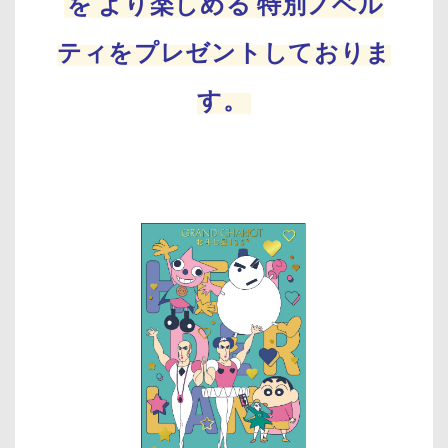
を
より楽しめる
特別ノベル
ティをプレゼントしておりま
す。