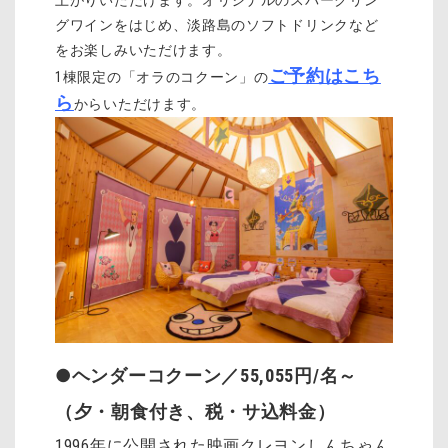
上がりいただけます。オリジナルのスパークリン
グワインをはじめ、淡路島のソフトドリンクなど
をお楽しみいただけます。
ご予約はこち
1棟限定の「オラのコクーン」の
ら
からいただけます。
●ヘンダーコクーン／55,055円/名～
（夕・朝食付き、税・サ込料金）
1996年に公開された映画クレヨンしんちゃん