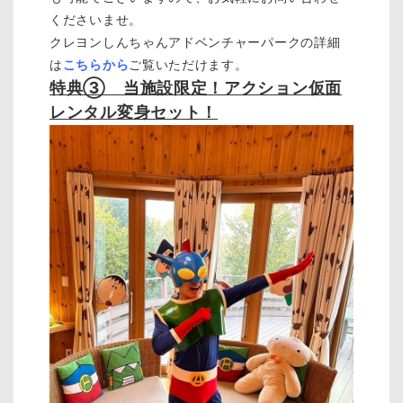
くださいませ。
クレヨンしんちゃんアドベンチャーパークの詳細
は
こちらから
ご覧いただけます。
特典③ 当施設限定！アクション仮面
レンタル変身セット！