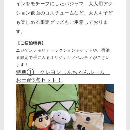
インをモチーフにしたパジャマ、大人用アク
ション仮面のコスチュームなど、大人も子ど
も楽しめる限定グッズもご用意しておりま
す。
【ご宿泊特典】
ニジゲンノモリアトラクションチケットや、宿泊
者限定で手に入るオリジナルノベルティがござい
ます！
特典① クレヨンしんちゃんルーム
お土産3点セット！