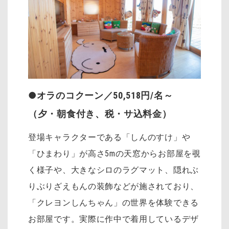
●オラのコクーン／50,518円/名～
（夕・朝食付き、税・サ込料金）
登場キャラクターである「しんのすけ」や
「ひまわり」が高さ5mの天窓からお部屋を覗
く様子や、大きなシロのラグマット、隠れぶ
りぶりざえもんの装飾などが施されており、
「クレヨンしんちゃん」の世界を体験できる
お部屋です。実際に作中で着用しているデザ