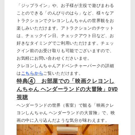
「ジップライン」や、お子様が主役で遊びまわる
ことのできる「のんびりのはら」など、様々なア
トラクションでクレヨンしんちゃんの世界観をお
楽しみいただけます。アトラクションのチケット
は、チェックイン日、チェックアウト日など、お
好きなタイミングでご利用いただけます。チェッ
クイン前のお受け取りも可能でございますので、
お気軽にお問い合わせくださいませ。
クレヨンしんちゃんアドベンチャーパークの詳細
は
こちらから
ご覧いただけます。
特典④ お部屋での「映画クレヨンし
んちゃん ヘンダーランドの大冒険」DVD
視聴
ヘンダーランドの世界（客室）で観る「映画クレ
ヨンしんちゃん ヘンダーランドの大冒険」で、映
画の中に入り込んだような気分が味わえます。