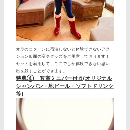
オラのコクーンに宿泊しないと体験できないアク
ション仮面の変身グッズをご用意しております！
セットを着用して、ここでしか体験できない思い
出を残すことができます。
特典④ 客室ミニバー付き(オリジナル
シャンパン・地ビール・ソフトドリンク
等)