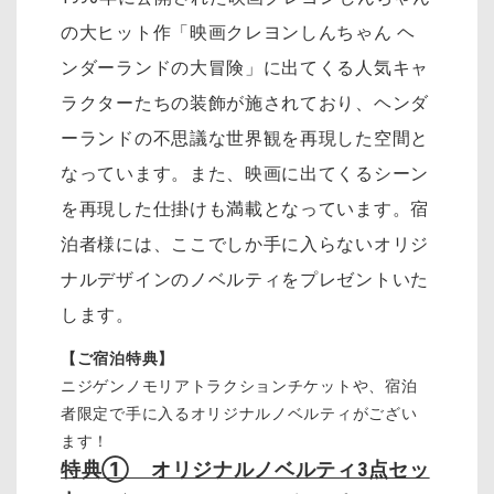
の大ヒット作「映画クレヨンしんちゃん ヘ
ンダーランドの大冒険」に出てくる人気キャ
ラクターたちの装飾が施されており、ヘンダ
ーランドの不思議な世界観を再現した空間と
なっています。また、映画に出てくるシーン
を再現した仕掛けも満載となっています。宿
泊者様には、ここでしか手に入らないオリジ
ナルデザインのノベルティをプレゼントいた
します。
【ご宿泊特典】
ニジゲンノモリアトラクションチケットや、宿泊
者限定で手に入るオリジナルノベルティがござい
ます！
特典① オリジナルノベルティ3点セッ