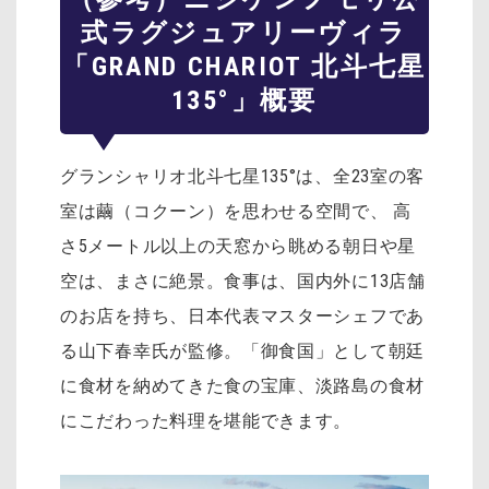
式ラグジュアリーヴィラ
「GRAND CHARIOT 北斗七星
135°」概要
グランシャリオ北斗七星135°は、全23室の客
室は繭（コクーン）を思わせる空間で、 高
さ5メートル以上の天窓から眺める朝日や星
空は、まさに絶景。食事は、国内外に13店舗
のお店を持ち、日本代表マスターシェフであ
る山下春幸氏が監修。「御食国」として朝廷
に食材を納めてきた食の宝庫、淡路島の食材
にこだわった料理を堪能できます。