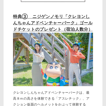
特典③ ニジゲンノモリ「クレヨンし
んちゃんアドベンチャーパーク」ゴール
ドチケットのプレゼント（宿泊人数分）
クレヨンしんちゃんアドベンチャーパークは、最
高８ｍの高さを体験できる「アスレチック」、ア
クション仮面のヘルメットをかぶって体験する