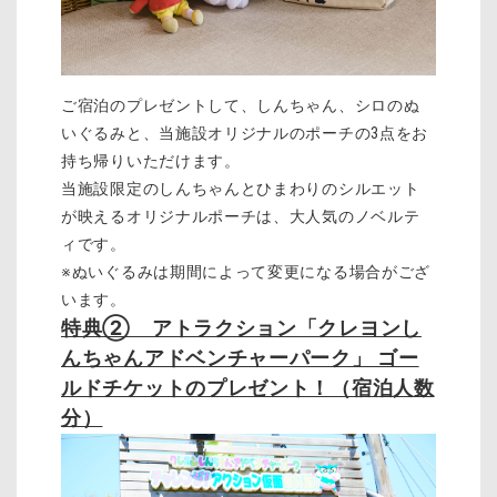
ご宿泊のプレゼントして、しんちゃん、シロのぬ
いぐるみと、当施設オリジナルのポーチの3点をお
持ち帰りいただけます。
当施設限定のしんちゃんとひまわりのシルエット
が映えるオリジナルポーチは、大人気のノベルテ
ィです。
※ぬいぐるみは期間によって変更になる場合がござ
います。
特典② アトラクション「クレヨンし
んちゃんアドベンチャーパーク」 ゴー
ルドチケットのプレゼント！（宿泊人数
分）