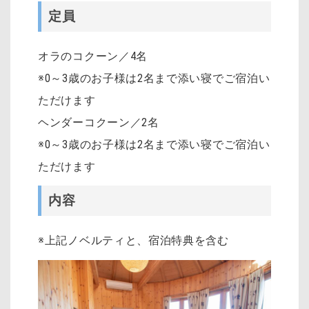
定員
オラのコクーン／4名
※0～3歳のお子様は2名まで添い寝でご宿泊い
ただけます
ヘンダーコクーン／2名
※0～3歳のお子様は2名まで添い寝でご宿泊い
ただけます
内容
※上記ノベルティと、宿泊特典を含む