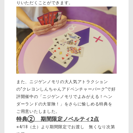
りいただくことができます。
また、ニジゲンノモリの大人気アトラクション
の”クレヨンしんちゃんアドベンチャーパーク”で好
評開催中の「ニジゲンノモリでよみがえる！ヘン
ダーランドの大冒険！」をさらに愉しめる特典を
ご用意いたしました。
特典② 期間限定ノベルティ2点
※4/18（土）より期間限定でお渡し 無くなり次第