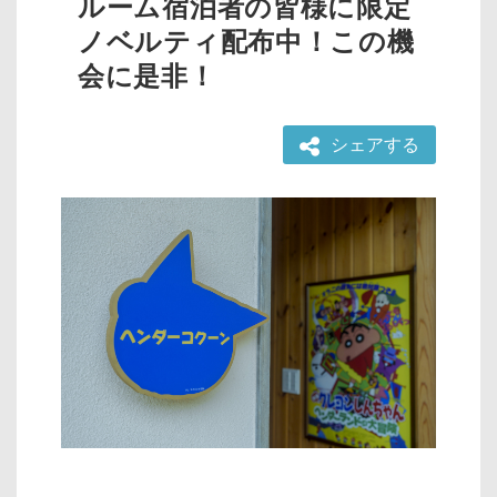
ルーム宿泊者の皆様に限定
ノベルティ配布中！この機
会に是非！
シェアする