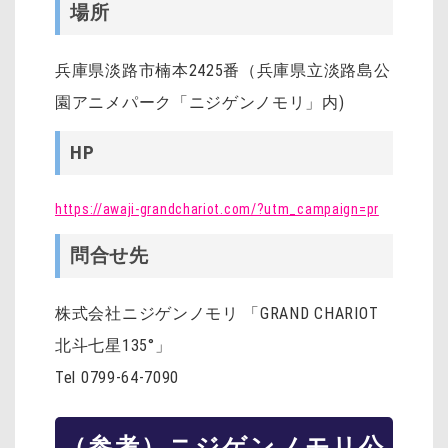
場所
兵庫県淡路市楠本2425番（兵庫県立淡路島公
園アニメパーク「ニジゲンノモリ」内)
HP
https://awaji-grandchariot.com/?utm_campaign=pr
問合せ先
株式会社ニジゲンノモリ 「GRAND CHARIOT
北斗七星135°」
Tel 0799-64-7090
（参考）ニジゲンノモリ公