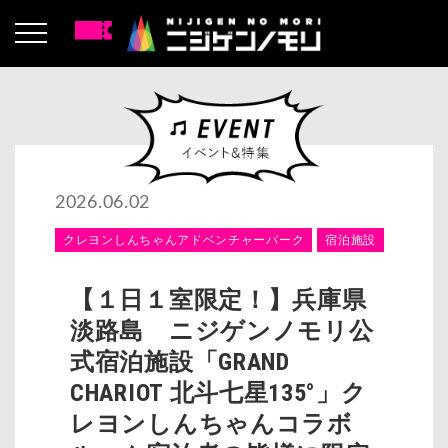
2026.06.02
クレヨンしんちゃんアドベンチャーパーク
宿泊施設
【１日１室限定！】兵庫県
淡路島 ニジゲンノモリ公
式宿泊施設「GRAND
CHARIOT 北斗七星135°」ク
レヨンしんちゃんコラボ