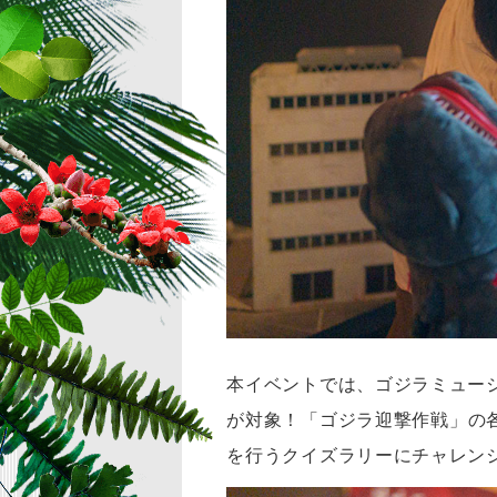
本イベントでは、ゴジラミュー
が対象！
「ゴジラ迎撃作戦」の
を行うクイズラリーにチャレン