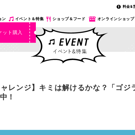
料金&
ョン
イベント＆特集
ショップ＆フード
オンラインショップ
ケット購入
チャレンジ】キミは解けるかな？「ゴジ
中！