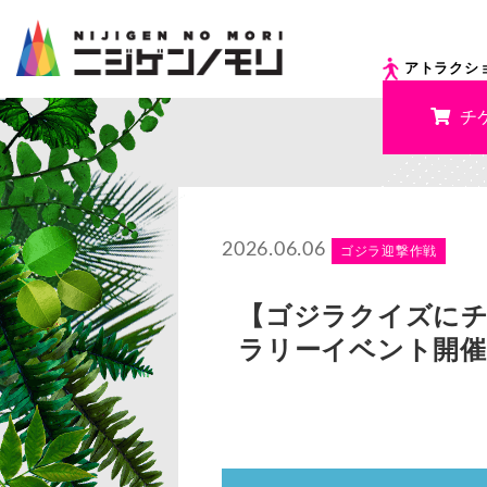
アトラクシ
チ
2026.06.06
ゴジラ迎撃作戦
【ゴジラクイズに
ラリーイベント開催