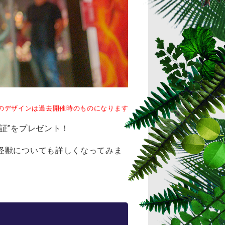
のデザインは過去開催時のものになります
証”をプレゼント！
怪獣についても詳しくなってみま