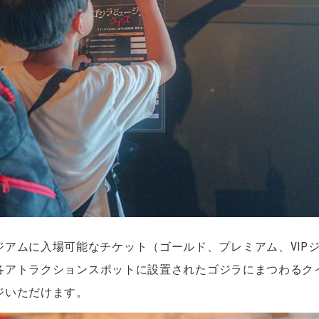
ジアムに入場可能なチケット（ゴールド、プレミアム、VIP
各アトラクションスポットに設置されたゴジラにまつわるク
ジいただけます。