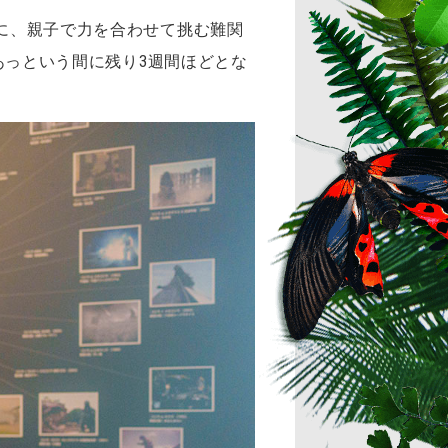
に、親子で力を合わせて挑む難関
！あっという間に残り3週間ほどとな