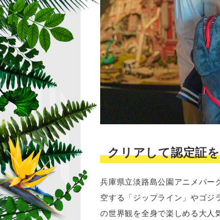
クリアして認定証
兵庫県立淡路島公園アニメパー
空する「ジップライン」やゴジ
の世界観を全身で楽しめる大人