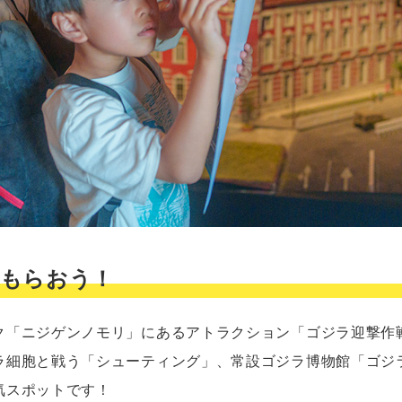
をもらおう！
ク「ニジゲンノモリ」にあるアトラクション「ゴジラ迎撃作
ラ細胞と戦う「シューティング」、常設ゴジラ博物館「ゴジ
気スポットです！