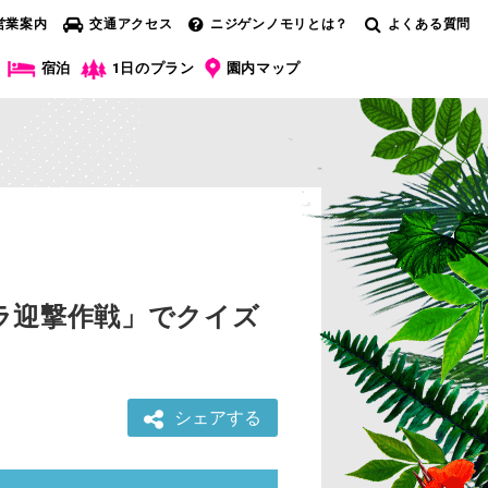
営業案内
交通アクセス
ニジゲンノモリとは？
よくある質問
宿泊
1日のプラン
園内マップ
ラ迎撃作戦」でクイズ
シェアする