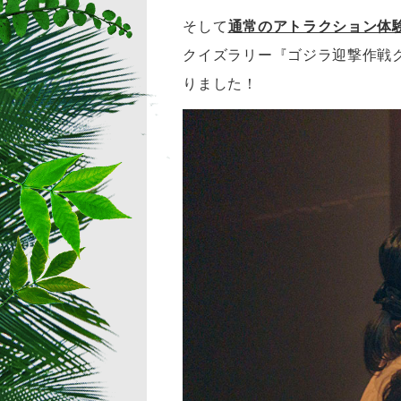
そして
通常のアトラクション体
クイズラリー『ゴジラ迎撃作戦クイ
りました！