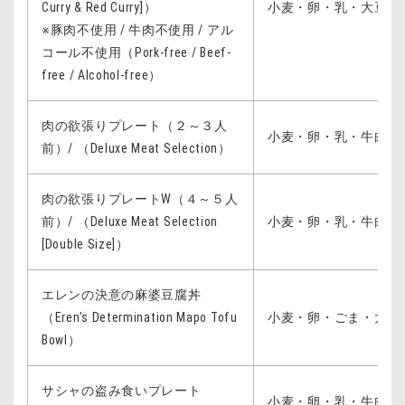
Curry & Red Curry]）
小麦・卵・乳・大豆・
※豚肉不使用 / 牛肉不使用 / アル
コール不使用（Pork-free / Beef-
free / Alcohol-free）
肉の欲張りプレート（２～３人
小麦・卵・乳・牛肉・
前）/ （Deluxe Meat Selection）
肉の欲張りプレートW（４～５人
前）/ （Deluxe Meat Selection
小麦・卵・乳・牛肉・
[Double Size]）
エレンの決意の麻婆豆腐丼
（Eren’s Determination Mapo Tofu
小麦・卵・ごま・大豆
Bowl）
サシャの盗み食いプレート
小麦・卵・乳・牛肉・