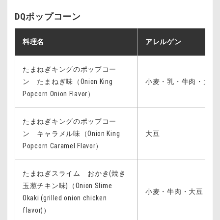
DQポップコーン
料理名
アレルゲン
たまねぎキングのポップコー
ン たまねぎ味（Onion King
小麦・乳・牛肉・大豆
Popcorn Onion Flavor）
たまねぎキングのポップコー
ン キャラメル味（Onion King
大豆
Popcorn Caramel Flavor）
たまねぎスライム おかき(焼き
玉葱チキン味)（Onion Slime
小麦・牛肉・大豆・鶏
Okaki (grilled onion chicken
flavor)）