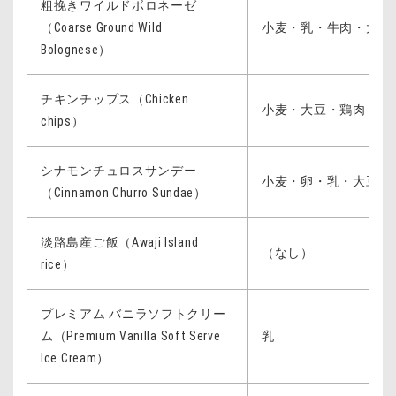
粗挽きワイルドボロネーゼ
（Coarse Ground Wild
小麦・乳・牛肉・大豆
Bolognese）
チキンチップス（Chicken
小麦・大豆・鶏肉
chips）
シナモンチュロスサンデー
小麦・卵・乳・大豆
（Cinnamon Churro Sundae）
淡路島産ご飯（Awaji Island
（なし）
rice）
プレミアム バニラソフトクリー
ム（Premium Vanilla Soft Serve
乳
Ice Cream）