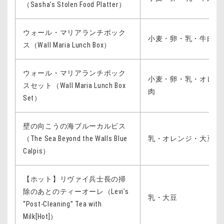
（Sasha’s Stolen Food Platter）
ウォール・マリアランチボック
小麦・卵・乳・牛肉・
ス（Wall Maria Lunch Box）
ウォール・マリアランチボック
小麦・卵・乳・オレン
スセット（Wall Maria Lunch Box
肉
Set）
壁の向こうの海ブルーカルピス
（The Sea Beyond the Walls Blue
乳・オレンジ・大豆
Calpis）
【ホット】リヴァイ兵士長の掃
除のあとのティーオーレ（Levi’s
乳・大豆
“Post-Cleaning” Tea with
Milk[Hot]）