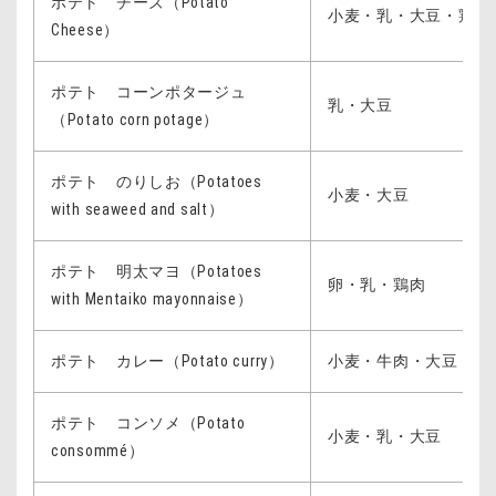
ポテト チーズ（Potato
小麦・乳・大豆・鶏肉
Cheese）
ポテト コーンポタージュ
乳・大豆
（Potato corn potage）
ポテト のりしお（Potatoes
小麦・大豆
with seaweed and salt）
ポテト 明太マヨ（Potatoes
卵・乳・鶏肉
with Mentaiko mayonnaise）
ポテト カレー（Potato curry）
小麦・牛肉・大豆・豚
ポテト コンソメ（Potato
小麦・乳・大豆
consommé）