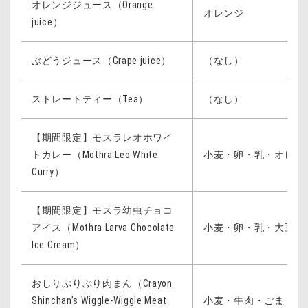
オレンジジュース（Orange
オレンジ
juice）
ぶどうジュース（Grape juice）
（なし）
ストレートティー（Tea）
（なし）
【期間限定】モスラレオホワイ
トカレー（Mothra Leo White
小麦・卵・乳・オレン
Curry）
【期間限定】モスラ幼虫チョコ
アイス（Mothra Larva Chocolate
小麦・卵・乳・大豆
Ice Cream）
おしりぷりぷり肉まん（Crayon
Shinchan’s Wiggle-Wiggle Meat
小麦・牛肉・ごま・大