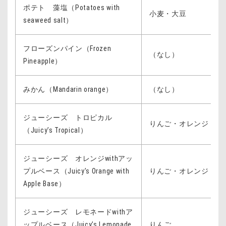
ポテト 藻塩（Potatoes with
小麦・大豆
seaweed salt）
フローズンパイン（Frozen
（なし）
Pineapple）
みかん（Mandarin orange）
（なし）
ジューシーズ トロピカル
りんご・オレンジ
（Juicy’s Tropical）
ジューシーズ オレンジwithアッ
プルベース（Juicy’s Orange with
りんご・オレンジ
Apple Base）
ジューシーズ レモネードwithア
ップルベース（Juicy’s Lemonade
りんご