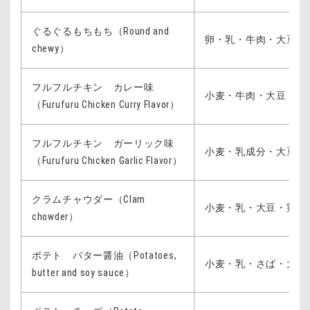
ぐるぐるもちもち（Round and
卵・乳・牛肉・大豆・
chewy）
フルフルチキン カレー味
小麦・牛肉・大豆・鶏
（Furufuru Chicken Curry Flavor）
フルフルチキン ガーリック味
小麦・乳成分・大豆・
（Furufuru Chicken Garlic Flavor）
クラムチャウダー（Clam
小麦・乳・大豆・鶏肉
chowder）
ポテト バター醤油（Potatoes,
小麦・乳・さば・大豆
butter and soy sauce）