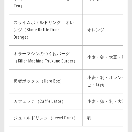
Tea）
スライムボトルドリンク オレ
ンジ（Slime Bottle Drink
オレンジ
Orange）
キラーマシンのつくねバーグ
小麦・卵・大豆・鶏肉
（Killer Machine Tsukune Burger）
小麦・乳・オレンジ・
勇者ボックス（Hero Box）
ご・豚肉
カフェラテ（Caffè Latte）
小麦・卵・乳・大豆
ジュエルドリンク（Jewel Drink）
乳