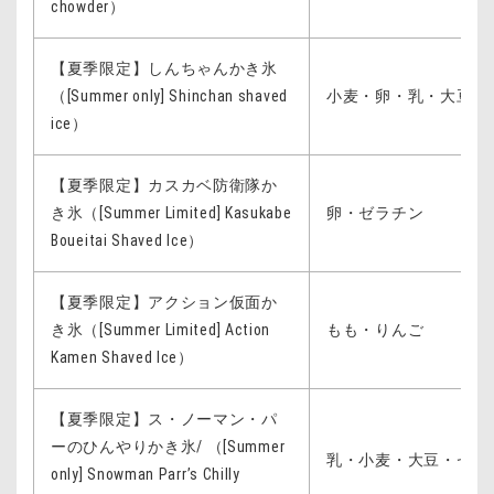
chowder）
【夏季限定】しんちゃんかき氷
（[Summer only] Shinchan shaved
小麦・卵・乳・大豆
ice）
【夏季限定】カスカベ防衛隊か
き氷（[Summer Limited] Kasukabe
卵・ゼラチン
Boueitai Shaved Ice）
【夏季限定】アクション仮面か
き氷（[Summer Limited] Action
もも・りんご
Kamen Shaved Ice）
【夏季限定】ス・ノーマン・パ
ーのひんやりかき氷/ （[Summer
乳・小麦・大豆・ゼラ
only] Snowman Parr’s Chilly