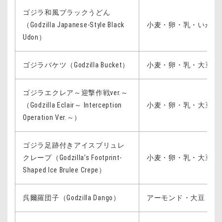
ゴジラ和風ブラックうどん
（Godzilla Japanese-Style Black
小麦・卵・乳・いか・
Udon）
ゴジラバケツ（Godzilla Bucket）
小麦・卵・乳・大豆・
ゴジラエクレア～迎撃作戦ver.～
（Godzilla Eclair～ Interception
小麦・卵・乳・大豆・
Operation Ver.～）
ゴジラ足跡付きアイスブリュレ
クレープ（Godzilla’s Footprint-
小麦・卵・乳・大豆
Shaped Ice Brulee Crepe）
呉爾羅団子（Godzilla Dango）
アーモンド・大豆・り