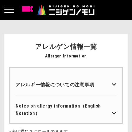
アレルゲン情報一覧
Allergen Information
アレルギー情報についての注意事項
こちらの表は・アレルギー症状を発症しないこと
を保証するものではありません。ご注文にあたっ
Notes on allergy information（English
ては・お客様による最終的なご判断をお願いしま
Notation）
す。
This table provides allergen information, but it
他のメニューと同一の厨房・製造ラインで調理し
※表は横にスクロールできます。