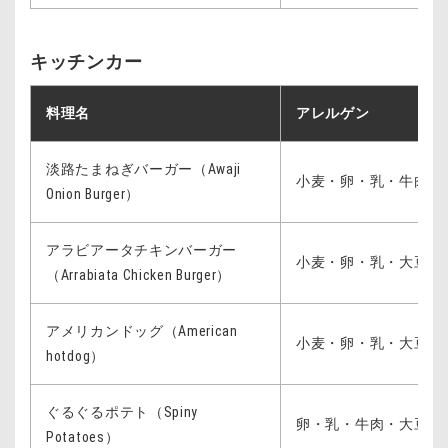
キッチンカー
料理名
アレルゲン
淡路たまねぎバーガー（Awaji
小麦・卵・乳・牛肉・
Onion Burger）
アラビアータチキンバーガー
小麦・卵・乳・大豆・
（Arrabiata Chicken Burger）
アメリカンドッグ（American
小麦・卵・乳・大豆・
hotdog）
ぐるぐるポテト（Spiny
卵・乳・牛肉・大豆・
Potatoes）