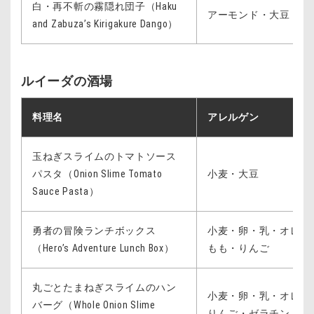
白・再不斬の霧隠れ団子（Haku
アーモンド・大豆・り
and Zabuza’s Kirigakure Dango）
ルイーダの酒場
料理名
アレルゲン
玉ねぎスライムのトマトソース
パスタ（Onion Slime Tomato
小麦・大豆
Sauce Pasta）
勇者の冒険ランチボックス
小麦・卵・乳・オレン
（Hero’s Adventure Lunch Box）
もも・りんご
丸ごとたまねぎスライムのハン
小麦・卵・乳・オレン
バーグ（Whole Onion Slime
りんご・ゼラチン