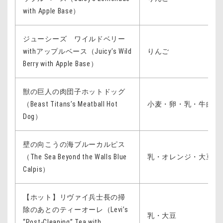
with Apple Base）
ジューシーズ ワイルドベリー
withアップルベース（Juicy’s Wild
りんご
Berry with Apple Base）
獣の巨人の肉団子ホットドッグ
（Beast Titans’s Meatball Hot
小麦・卵・乳・牛肉・
Dog）
壁の向こうの海ブルーカルピス
（The Sea Beyond the Walls Blue
乳・オレンジ・大豆
Calpis）
【ホット】リヴァイ兵士長の掃
除のあとのティーオーレ（Levi’s
乳・大豆
“Post-Cleaning” Tea with