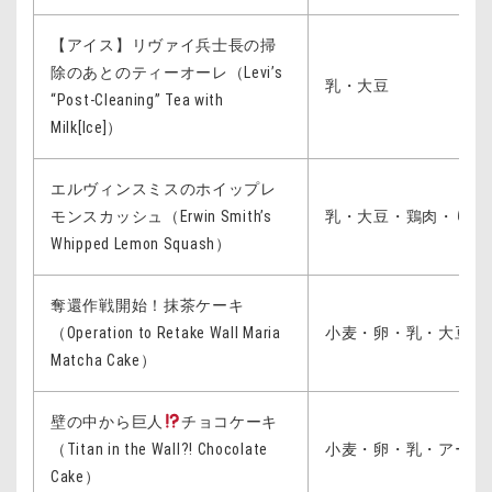
【アイス】リヴァイ兵士長の掃
除のあとのティーオーレ（Levi’s
乳・大豆
“Post-Cleaning” Tea with
Milk[Ice]）
エルヴィンスミスのホイップレ
モンスカッシュ（Erwin Smith’s
乳・大豆・鶏肉・りん
Whipped Lemon Squash）
奪還作戦開始！抹茶ケーキ
（Operation to Retake Wall Maria
小麦・卵・乳・大豆・
Matcha Cake）
壁の中から巨人
チョコケーキ
（Titan in the Wall?! Chocolate
小麦・卵・乳・アーモ
Cake）