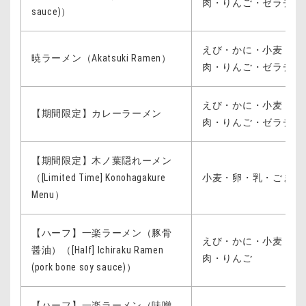
肉・りんご・ゼラチン
sauce)）
えび・かに・小麦・卵
暁ラーメン（Akatsuki Ramen）
肉・りんご・ゼラチン
えび・かに・小麦・卵
【期間限定】カレーラーメン
肉・りんご・ゼラチン
【期間限定】木ノ葉隠れーメン
（[Limited Time] Konohagakure
小麦・卵・乳・ごま・
Menu）
【ハーフ】一楽ラーメン（豚骨
えび・かに・小麦・卵
醤油）（[Half] Ichiraku Ramen
肉・りんご
(pork bone soy sauce)）
【ハーフ】一楽ラーメン（味噌