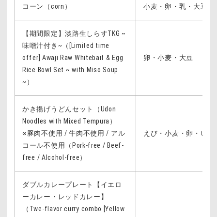
コーン（corn）
小麦・卵・乳・大豆
【期間限定】淡路生しらすTKG ~
味噌汁付き~（[Limited time
offer] Awaji Raw Whitebait & Egg
卵・小麦・大豆
Rice Bowl Set ~ with Miso Soup
~）
かき揚げうどんセット（Udon
Noodles with Mixed Tempura）
※豚肉不使用 / 牛肉不使用 / アル
えび・小麦・卵・いか
コール不使用（Pork-free / Beef-
free / Alcohol-free）
ダブルカレープレート【イエロ
ーカレー・レッドカレー】
（Twe-flavor curry combo [Yellow