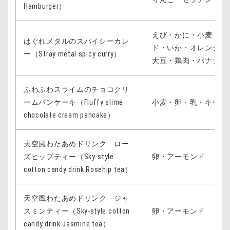
Hamburger）
えび・かに・小麦・卵
はぐれメタルのスパイシーカレ
ド・いか・オレンジ・
ー（Stray metal spicy curry）
大豆・鶏肉・バナナ・
ふわふわスライムのチョコクリ
ームパンケーキ（Fluffy slime
小麦・卵・乳・キウイ
chocolate cream pancake）
天空風わたあめドリンク ロー
ズヒップティー（Sky-style
卵・アーモンド
cotton candy drink Rosehip tea）
天空風わたあめドリンク ジャ
スミンティー（Sky-style cotton
卵・アーモンド
candy drink Jasmine tea）