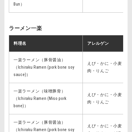
Bun）
ラーメン一楽
料理名
アレルゲン
一楽ラーメン（豚骨醤油）
えび・かに・小麦・卵
（Ichiraku Ramen (pork bone soy
肉・りんご
sauce)）
一楽ラーメン（味噌豚骨）
えび・かに・小麦・卵
（Ichiraku Ramen (Miso pork
肉・りんご
bone)）
一楽ラーメン（豚骨醤油）
えび・かに・小麦・卵
（Ichiraku Ramen (pork bone soy