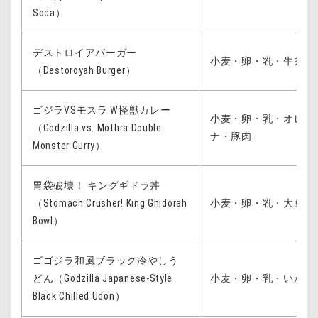
Soda）
デストロイアバーガー
小麦・卵・乳・牛肉・
（Destoroyah Burger）
ゴジラVSモスラ W怪獣カレー
小麦・卵・乳・オレン
（Godzilla vs. Mothra Double
ナ・豚肉
Monster Curry）
胃袋破壊！ キングギドラ丼
（Stomach Crusher! King Ghidorah
小麦・卵・乳・大豆・
Bowl）
ゴゴジラ和風ブラック冷やしう
どん（Godzilla Japanese-Style
小麦・卵・乳・いか・
Black Chilled Udon）