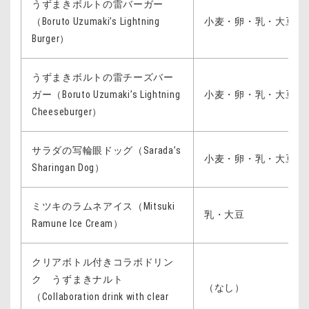
うずまきボルトの雷バーガー
（Boruto Uzumaki’s Lightning
小麦・卵・乳・大豆・
Burger）
うずまきボルトの雷チーズバー
ガー（Boruto Uzumaki’s Lightning
小麦・卵・乳・大豆・
Cheeseburger）
サラダの写輪眼ドッグ（Sarada’s
小麦・卵・乳・大豆・
Sharingan Dog）
ミツキのラムネアイス（Mitsuki
乳・大豆
Ramune Ice Cream）
クリアボトル付きコラボドリン
ク うずまきナルト
（なし）
（Collaboration drink with clear