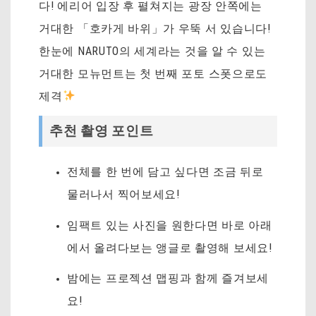
다! 에리어 입장 후 펼쳐지는 광장 안쪽에는
거대한 「호카게 바위」가 우뚝 서 있습니다!
한눈에 NARUTO의 세계라는 것을 알 수 있는
거대한 모뉴먼트는 첫 번째 포토 스폿으로도
제격
추천 촬영 포인트
전체를 한 번에 담고 싶다면 조금 뒤로
물러나서 찍어보세요!
임팩트 있는 사진을 원한다면 바로 아래
에서 올려다보는 앵글로 촬영해 보세요!
밤에는 프로젝션 맵핑과 함께 즐겨보세
요!