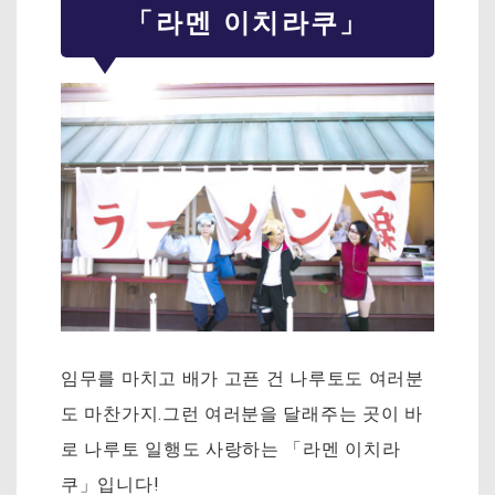
「라멘 이치라쿠」
임무를 마치고 배가 고픈 건 나루토도 여러분
도 마찬가지.그런 여러분을 달래주는 곳이 바
로 나루토 일행도 사랑하는 「라멘 이치라
쿠」입니다!