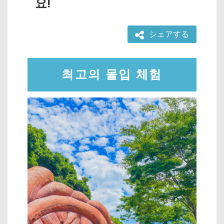
요!
シェアする
최고의 몰입 체험