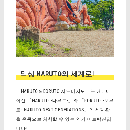
막상 NARUTO의 세계로!
「NARUTO＆BORUTO 시노비자토」는 애니메
이션 「NARUTO -나루토-」와 「BORUTO -보루
토- NARUTO NEXT GENERATIONS」의 세계관
을 온몸으로 체험할 수 있는 인기 어트랙션입
니다!