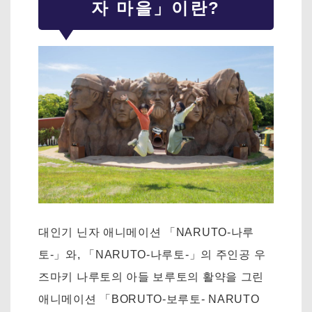
자 마을」이란?
대인기 닌자 애니메이션 「NARUTO-나루
토-」와, 「NARUTO-나루토-」의 주인공 우
즈마키 나루토의 아들 보루토의 활약을 그린
애니메이션 「BORUTO-보루토- NARUTO