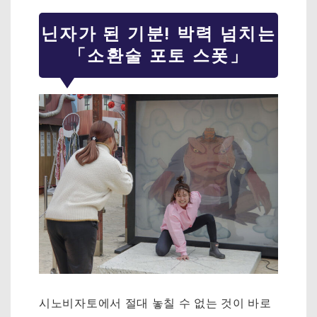
닌자가 된 기분! 박력 넘치는
「소환술 포토 스폿」
시노비자토에서 절대 놓칠 수 없는 것이 바로