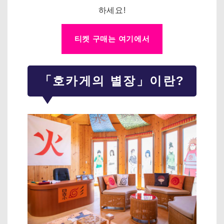
하세요!
티켓 구매는 여기에서
「호카게의 별장」이란?