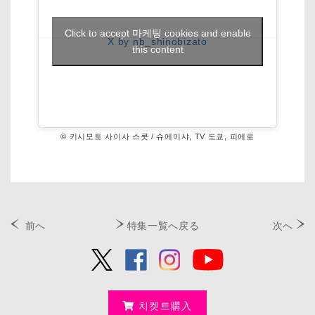
Click to accept 마케팅 cookies and enable
X by nb_shinobizato
this content
© 키시모토 사이사 스콧 / 슈에이샤, TV 도쿄, 피에로
前へ
特集一覧へ戻る
次へ
치켓트購入