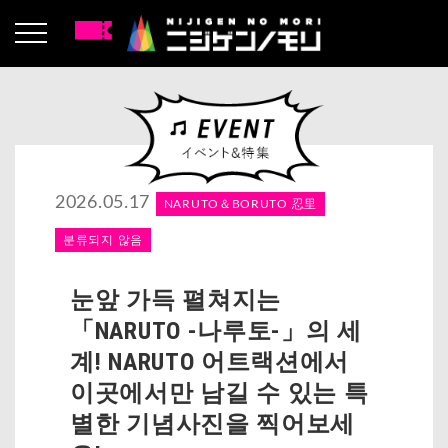
2026.05.17
NARUTO＆BORUTO 忍里
분류되지 않음
눈앞 가득 펼쳐지는
「NARUTO -나루토-」의 세
계! NARUTO 어트랙션에서
이곳에서만 남길 수 있는 특
별한 기념사진을 찍어보세