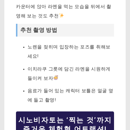
카운터에 앉아 라멘을 먹는 모습을 뒤에서 촬
영해 보는 것도 추천
추천 촬영 방법
노렌을 젖히며 입장하는 포즈를 취해보
세요!
이치라쿠 그릇에 담긴 라멘을 시원하게
들이켜 보자
음료가 들어 있는 캐릭터 보틀은 얼굴 옆
에 들고 촬영!
시노비자토는 ‘찍는 것’까지
즐거운 체험형 어트랙션!