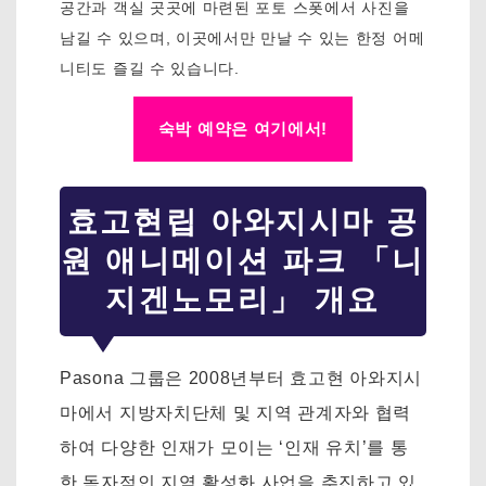
공간과 객실 곳곳에 마련된 포토 스폿에서 사진을
남길 수 있으며, 이곳에서만 만날 수 있는 한정 어메
니티도 즐길 수 있습니다.
숙박 예약은 여기에서!
효고현립 아와지시마 공
원 애니메이션 파크 「니
지겐노모리」 개요
Pasona 그룹은 2008년부터 효고현 아와지시
마에서 지방자치단체 및 지역 관계자와 협력
하여 다양한 인재가 모이는 ‘인재 유치’를 통
한 독자적인 지역 활성화 사업을 추진하고 있