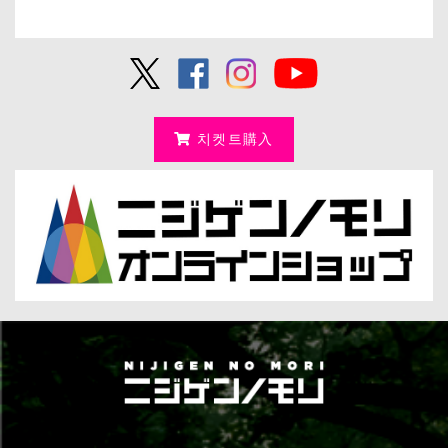
치켓트購入