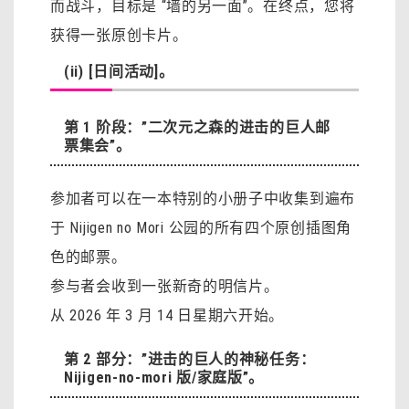
而战斗，目标是 “墙的另一面”。在终点，您将
获得一张原创卡片。
(ii) [日间活动]。
第 1 阶段：”二次元之森的进击的巨人邮
票集会”。
参加者可以在一本特别的小册子中收集到遍布
于 Nijigen no Mori 公园的所有四个原创插图角
色的邮票。
参与者会收到一张新奇的明信片。
从 2026 年 3 月 14 日星期六开始。
第 2 部分：”进击的巨人的神秘任务：
Nijigen-no-mori 版/家庭版”。