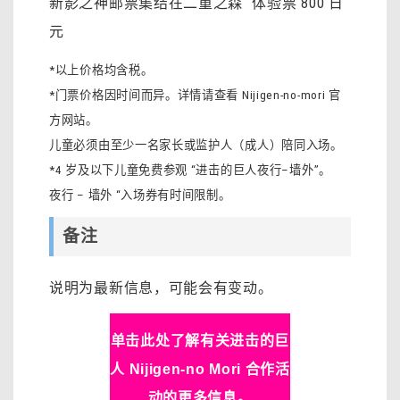
新影之神邮票集结在二重之森 “体验票 800 日
元
*以上价格均含税。
*门票价格因时间而异。详情请查看 Nijigen-no-mori 官
方网站。
儿童必须由至少一名家长或监护人（成人）陪同入场。
*4 岁及以下儿童免费参观 “进击的巨人夜行–墙外”。
夜行 – 墙外 “入场券有时间限制。
备注
说明为最新信息，可能会有变动。
单击此处了解有关进击的巨
人 Nijigen-no Mori 合作活
动的更多信息。