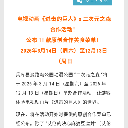
シェアする
电视动画《进击的巨人》x 二次元之森
合作活动！
公布 11 款原创合作美食菜单！
2026年3月14日（周六）至12月13日
（周日
兵库县淡路岛公园动漫公园 “二次元之森 “将
于 2026 年 3 月 14 日（星期六）至 2026 年
12 月 13 日（星期日）举办合作活动，让游客
体验电视动画片《进击的巨人》的世界。
现在，将在活动开始时提供的原创合作菜单已
经公布。除了 “艾伦的决心麻婆豆腐丼”（艾伦