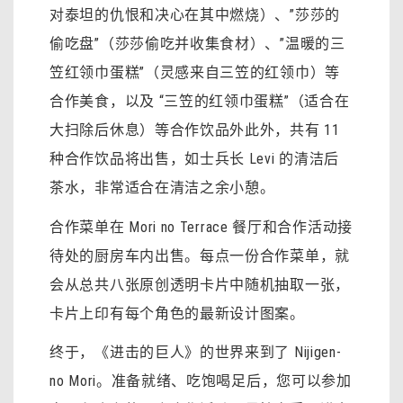
对泰坦的仇恨和决心在其中燃烧）、”莎莎的
偷吃盘”（莎莎偷吃并收集食材）、”温暖的三
笠红领巾蛋糕”（灵感来自三笠的红领巾）等
合作美食，以及 “三笠的红领巾蛋糕”（适合在
大扫除后休息）等合作饮品外此外，共有 11
种合作饮品将出售，如士兵长 Levi 的清洁后
茶水，非常适合在清洁之余小憩。
合作菜单在 Mori no Terrace 餐厅和合作活动接
待处的厨房车内出售。每点一份合作菜单，就
会从总共八张原创透明卡片中随机抽取一张，
卡片上印有每个角色的最新设计图案。
终于，《进击的巨人》的世界来到了 Nijigen-
no Mori。准备就绪、吃饱喝足后，您可以参加