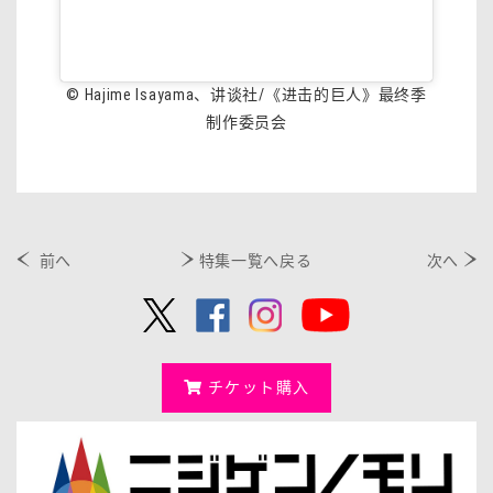
© Hajime Isayama、讲谈社/《进击的巨人》最终季
制作委员会
前へ
特集一覧へ戻る
次へ
チケット購入