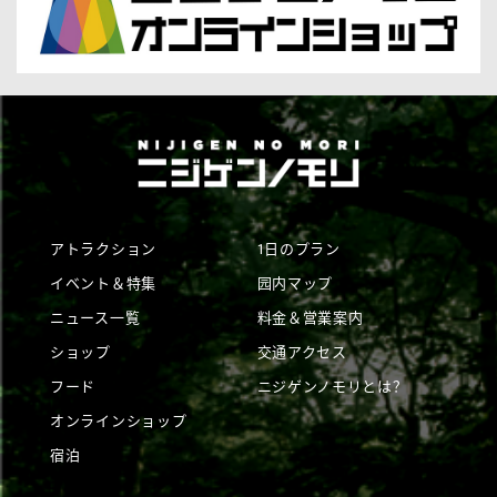
アトラクション
1日のプラン
イベント＆特集
园内マップ
ニュース一覧
料金＆営業案内
ショップ
交通アクセス
フード
ニジゲンノモリとは？
オンラインショップ
宿泊