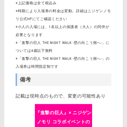
※上記価格は全て税込み
※時期により入場券の料金は変動。詳細はニジゲンノモ
リ公式HPにてご確認ください
※小人の入場には、1名以上の保護者（大人）の同伴が
必要となります
※「進撃の巨人 THE NIGHT WALK -壁の向こう側へ-」に
ついては4歳以下無料
※「進撃の巨人 THE NIGHT WALK -壁の向こう側へ-」の
入場券は時間指定制です
備考
記載は現時点のもので、変更の可能性あり
『進撃の巨人』× ニジゲン
ノモリ コラボイベントの