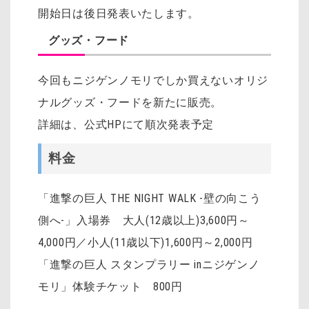
開始日は後日発表いたします。
グッズ・フード
今回もニジゲンノモリでしか買えないオリジ
ナルグッズ・フードを新たに販売。
詳細は、公式HPにて順次発表予定
料金
「進撃の巨人 THE NIGHT WALK -壁の向こう
側へ-」入場券 大人(12歳以上)3,600円～
4,000円／小人(11歳以下)1,600円～2,000円
「進撃の巨人 スタンプラリー inニジゲンノ
モリ」体験チケット 800円