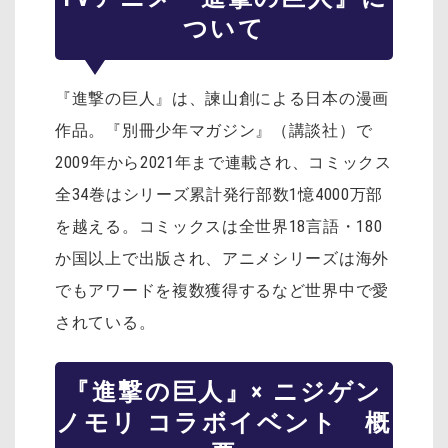
ついて
『進撃の巨人』は、諫山創による日本の漫画
作品。『別冊少年マガジン』（講談社）で
2009年から2021年まで連載され、コミックス
全34巻はシリーズ累計発行部数1憶4000万部
を越える。コミックスは全世界18言語・180
か国以上で出版され、アニメシリーズは海外
でもアワードを複数獲得するなど世界中で愛
されている。
『進撃の巨人』× ニジゲン
ノモリ コラボイベント 概