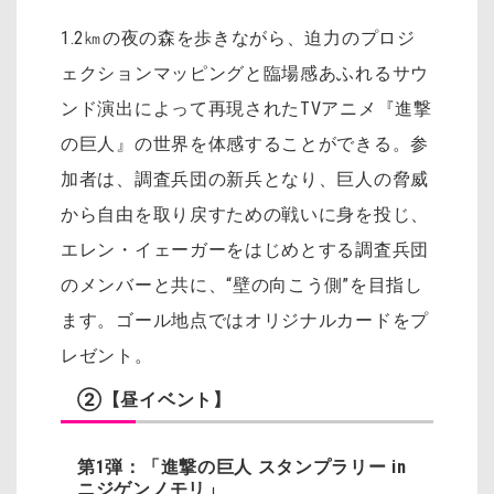
1.2㎞の夜の森を歩きながら、迫力のプロジ
ェクションマッピングと臨場感あふれるサウ
ンド演出によって再現されたTVアニメ『進撃
の巨人』の世界を体感することができる。参
加者は、調査兵団の新兵となり、巨人の脅威
から自由を取り戻すための戦いに身を投じ、
エレン・イェーガーをはじめとする調査兵団
のメンバーと共に、“壁の向こう側”を目指し
ます。ゴール地点ではオリジナルカードをプ
レゼント。
②【昼イベント】
第1弾：「進撃の巨人 スタンプラリー in
ニジゲンノモリ」