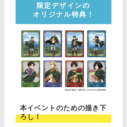
限定デザインの
オリジナル特典！
本イベントのための描き下
ろし！