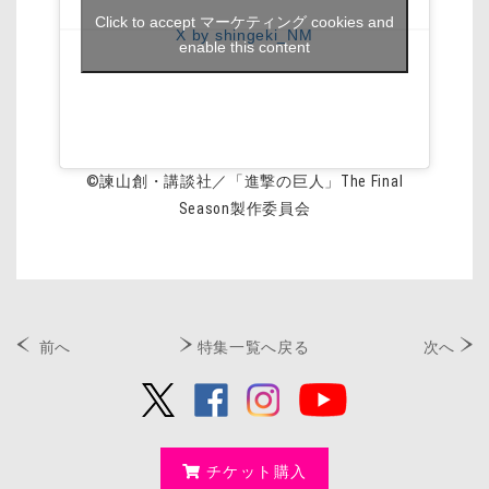
Click to accept マーケティング cookies and
X by shingeki_NM
enable this content
©諫山創・講談社／「進撃の巨人」The Final
Season製作委員会
前へ
特集一覧へ戻る
次へ
チケット購入