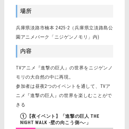
場所
兵庫県淡路市楠本 2425-2（兵庫県立淡路島公
園アニメパーク「ニジゲンノモリ」内)
内容
TVアニメ『進撃の巨人』の世界をニジゲンノ
モリの大自然の中に再現。
参加者は昼夜2つのイベントを通して、TVア
ニメ『進撃の巨人』の世界を楽しむことがで
きる
①【夜イベント】「進撃の巨人 THE
NIGHT WALK -壁の向こう側へ-」