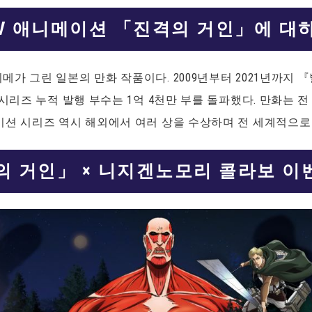
V 애니메이션 「진격의 거인」에 대
가 그린 일본의 만화 작품이다. 2009년부터 2021년까지 
시리즈 누적 발행 부수는 1억 4천만 부를 돌파했다. 만화는 전 세
이션 시리즈 역시 해외에서 여러 상을 수상하며 전 세계적으
의 거인」 × 니지겐노모리 콜라보 이