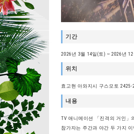
기간
2026년 3월 14일(토) ~ 2026년 1
위치
효고현 아와지시 구스모토 2425
내용
TV 애니메이션 「진격의 거인」
참가자는 주간과 야간 두 가지 