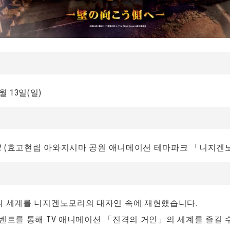
2월 13일(일)
-2 (효고현립 아와지시마 공원 애니메이션 테마파크 「니지겐
의 세계를 니지겐노모리의 대자연 속에 재현했습니다.
이벤트를 통해 TV 애니메이션 「진격의 거인」의 세계를 즐길