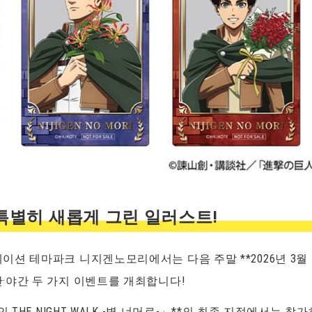
특별히 새롭게 그린 일러스트!
션 테마파크 니지겐노모리에서는 다음 주말 **2026년 3월 1
·야간 두 가지 이벤트를 개최합니다!
인 THE NIGHT WALK -벽 너머로-」**의 최종 지점에서는