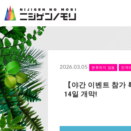
2026.03.05
분류되지 않음
진격의
【야간 이벤트 참가 
14일 개막!