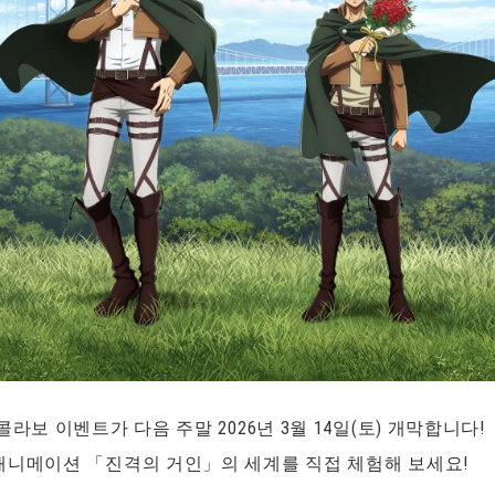
라보 이벤트가 다음 주말 2026년 3월 14일(토) 개막합니다!
애니메이션 「진격의 거인」의 세계를 직접 체험해 보세요!