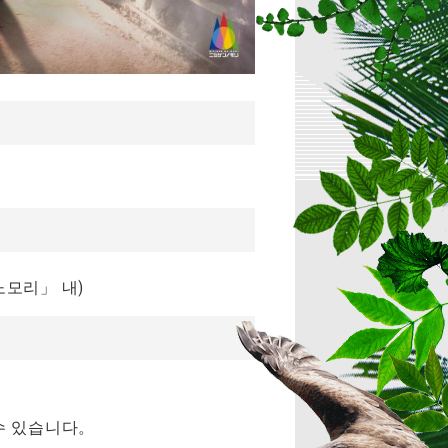
노모리」 내)
 수 있습니다。