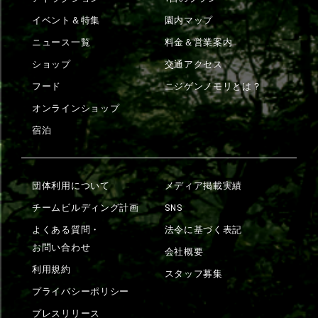
イベント＆特集
園内マップ
ニュース一覧
料金＆営業案内
ショップ
交通アクセス
フード
ニジゲンノモリとは？
オンラインショップ
宿泊
団体利用について
メディア掲載実績
チームビルディング計画
SNS
よくある質問・
法令に基づく表記
お問い合わせ
会社概要
利用規約
スタッフ募集
プライバシーポリシー
プレスリリース