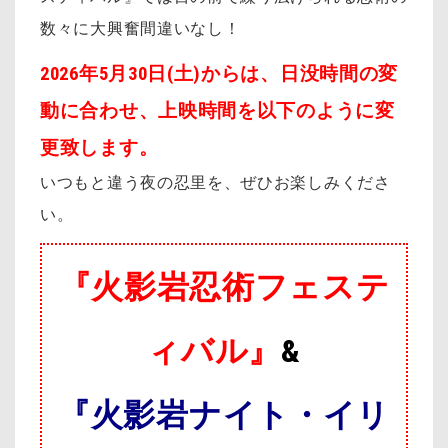
数々に大興奮間違いなし！
2026年5月30日(土)からは、日没時間の変
動に合わせ、上映時間を以下のように変
更致します。
いつもと違う夜の忍里を、ぜひお楽しみくださ
い。
『火影岩忍術フェステ
ィバル』
&
『火影岩ナイト・イリ