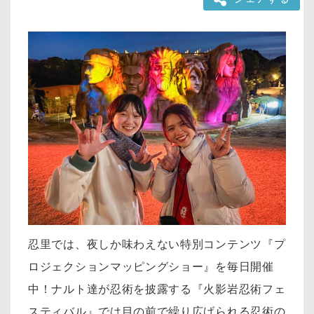
忍里では、夜しか味わえない特別コンテンツ『プ
ロジェクションマッピングショー』
を毎日開催
中！ナルト達が忍術を披露する『火影岩忍術フェ
スティバル』では目の前で繰り広げられる忍術の