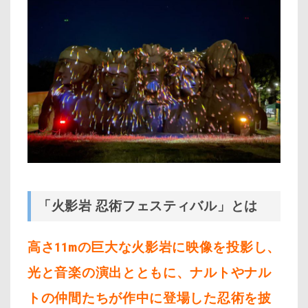
「火影岩 忍術フェスティバル」とは
高さ11mの巨大な火影岩に映像を投影し、
光と音楽の演出とともに、ナルトやナル
トの仲間たちが作中に登場した忍術を披