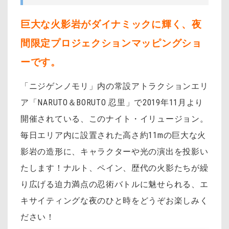
巨大な火影岩がダイナミックに輝く、夜
間限定プロジェクションマッピングショ
ーです。
「ニジゲンノモリ」内の常設アトラクションエリ
ア「NARUTO＆BORUTO
忍里」で2019年11月より
開催されている、このナイト・イリュージョン。
毎日エリア内に設置された高さ約11mの巨大な火
影岩の造形に、キャラクターや光の演出を投影い
たします！ナルト、ペイン、歴代の火影たちが繰
り広げる迫力満点の忍術バトルに魅せられる、エ
キサイティングな夜のひと時をどうぞお楽しみく
ださい！