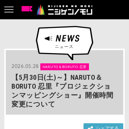
2026.05.28
NARUTO＆BORUTO 忍里
【5月30日(土)～】NARUTO＆
BORUTO 忍里『プロジェクショ
ンマッピングショー』開催時間
変更について
シェアする