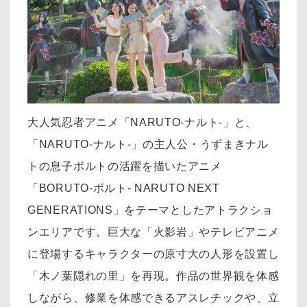
大人気忍者アニメ「NARUTO-ナルト-」と、
「NARUTO-ナルト-」の主人公・うずまきナル
トの息子ボルトの活躍を描いたアニメ
「BORUTO-ボルト- NARUTO NEXT
GENERATIONS」をテーマとしたアトラクショ
ンエリアです。巨大な「火影岩」やテレビアニメ
に登場するキャラクターの原寸大の人形を設置し
「木ノ葉隠れの里」を再現。作品の世界観を体感
しながら、修業を体感できるアスレチックや、立