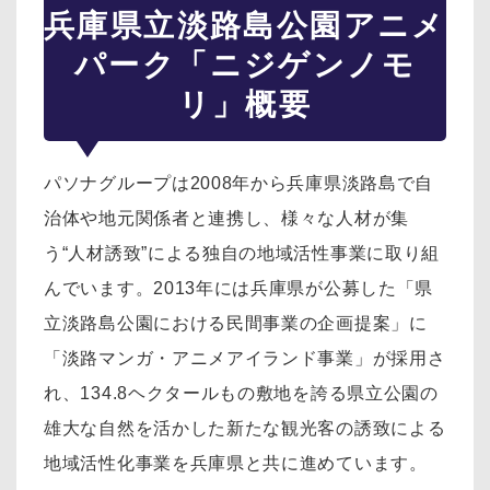
兵庫県立淡路島公園アニメ
パーク「ニジゲンノモ
リ」概要
パソナグループは2008年から兵庫県淡路島で自
治体や地元関係者と連携し、様々な人材が集
う“人材誘致”による独自の地域活性事業に取り組
んでいます。2013年には兵庫県が公募した「県
立淡路島公園における民間事業の企画提案」に
「淡路マンガ・アニメアイランド事業」が採用さ
れ、134.8ヘクタールもの敷地を誇る県立公園の
雄大な自然を活かした新たな観光客の誘致による
地域活性化事業を兵庫県と共に進めています。