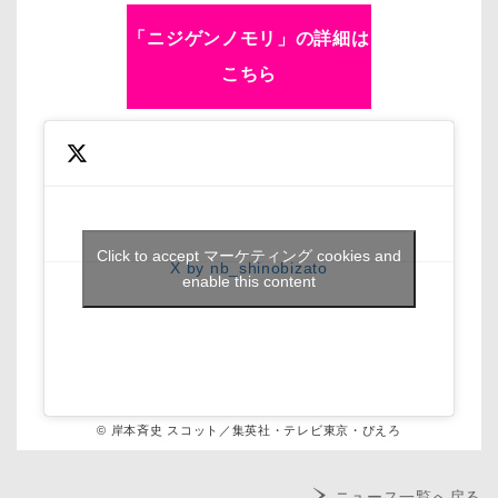
「ニジゲンノモリ」の詳細は
こちら
Click to accept マーケティング cookies and
X by nb_shinobizato
enable this content
© 岸本斉史 スコット／集英社・テレビ東京・ぴえろ
ニュース一覧へ戻る