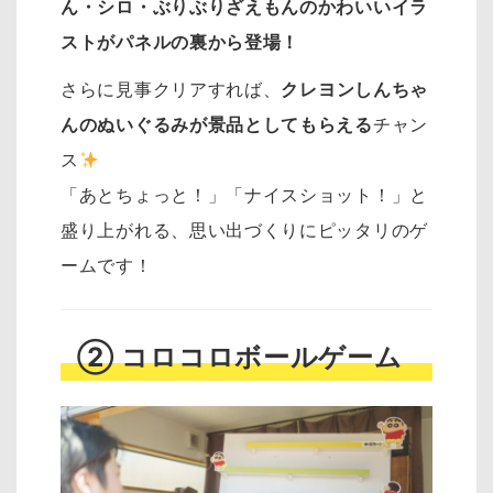
ん・シロ・ぶりぶりざえもんのかわいいイラ
ストがパネルの裏から登場！
さらに見事クリアすれば、
クレヨンしんちゃ
んのぬいぐるみが景品としてもらえる
チャン
ス
「あとちょっと！」「ナイスショット！」と
盛り上がれる、思い出づくりにピッタリのゲ
ームです！
② コロコロボールゲーム