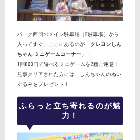
パーク西側のメイン駐車場（F駐車場）から
入ってすぐ、ここにあるのが「
クレヨンしん
ちゃん ミニゲームコーナー
」！
1回800円で遊べるミニゲームを2種ご用意！
見事クリアされた方には、しんちゃんのぬい
ぐるみをプレゼント！
ふらっと立ち寄れるのが魅
力！