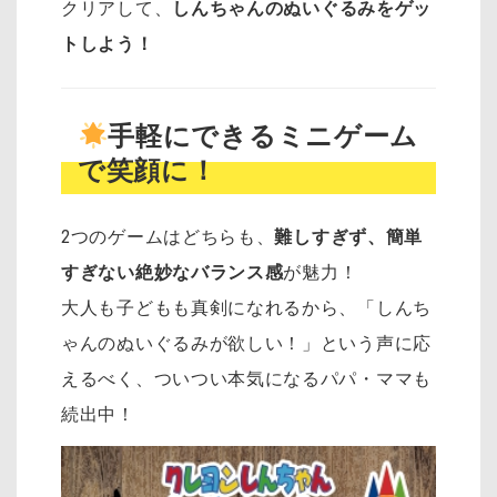
クリアして、
しんちゃんのぬいぐるみをゲッ
トしよう！
手軽にできるミニゲーム
で笑顔に！
2つのゲームはどちらも、
難しすぎず、簡単
すぎない絶妙なバランス感
が魅力！
大人も子どもも真剣になれるから、
「しんち
ゃんのぬいぐるみが欲しい！」という声に応
えるべく、ついつい本気になるパパ・ママも
続出中！