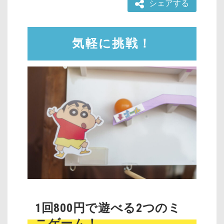
シェアする
気軽に挑戦！
1回800円で遊べる2つのミ
ニゲーム！