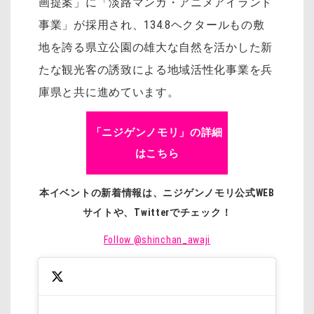
画提案」に「淡路マンガ・アニメアイランド
事業」が採用され、134.8ヘクタールもの敷
地を誇る県立公園の雄大な自然を活かした新
たな観光客の誘致による地域活性化事業を兵
庫県と共に進めています。
「ニジゲンノモリ」の詳細
はこちら
本イベントの新着情報は、ニジゲンノモリ公式WEB
サイトや、Twitterでチェック！
Follow @shinchan_awaji