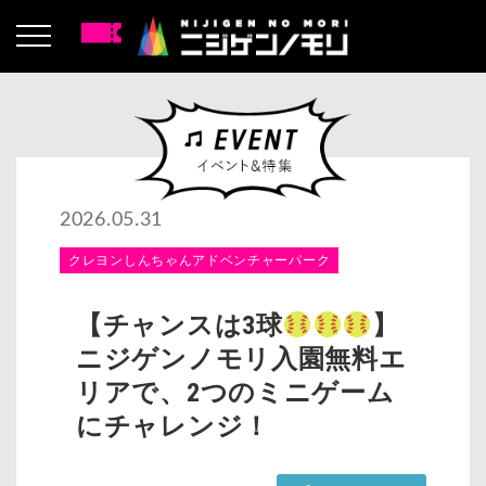
2026.05.31
クレヨンしんちゃんアドベンチャーパーク
【チャンスは3球
】
ニジゲンノモリ入園無料エ
リアで、2つのミニゲーム
にチャレンジ！