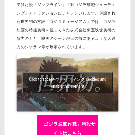
受けた後「ジップライン」「対ゴジラ細胞シューティ
ング」アトラクションにチャレンジします。併設され
た世界初の常設「ゴジラミュージアム」では、ゴジラ
映画の特撮美術を担ってきた株式会社東宝映像美術の
協力のもと、映画のシーンが目の前にあるような大迫
力のジオラマ等が展示されています。
Click to accept マーケティング cookies and
enable this content
「ゴジラ迎撃作戦」特設サ
イトはこちら