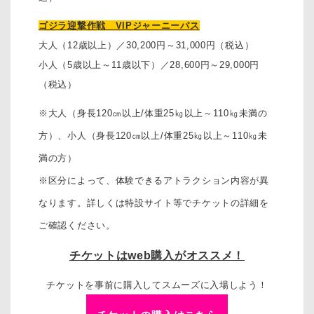
ゴジラ迎撃作戦 VIPジャーニーパス
大人（12歳以上）／30,200円～31,000円（税込）
小人（5歳以上～11歳以下）／28,600円～29,000円
（税込）
※大人（身長120㎝以上/体重25㎏以上～110㎏未満の
方）、
小人（身長120㎝以上/体重25㎏以上～110㎏未
満の方）
※区分によって、体験できるアトラクション内容が異
なります。詳しくは特設サイト等でチケットの詳細を
ご確認ください。
チケットはweb購入がオススメ！
チケットを事前に購入してスムーズに入場しよう！