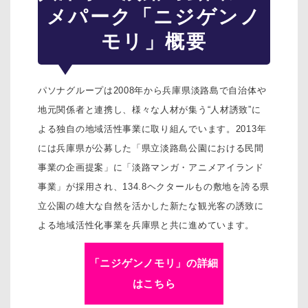
メパーク「ニジゲンノ
モリ」概要
パソナグループは2008年から兵庫県淡路島で自治体や
地元関係者と連携し、様々な人材が集う“人材誘致”に
よる独自の地域活性事業に取り組んでいます。2013年
には兵庫県が公募した「県立淡路島公園における民間
事業の企画提案」に「淡路マンガ・アニメアイランド
事業」が採用され、134.8ヘクタールもの敷地を誇る県
立公園の雄大な自然を活かした新たな観光客の誘致に
よる地域活性化事業を兵庫県と共に進めています。
「ニジゲンノモリ」の詳細
はこちら