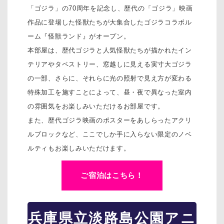
「ゴジラ」の70周年を記念し、歴代の「ゴジラ」映画
作品に登場した怪獣たちが大集合したゴジラコラボル
ーム『怪獣ランド』がオープン。
本部屋は、歴代ゴジラと人気怪獣たちが描かれたイン
テリアやタペストリー、窓越しに見える実寸大ゴジラ
の一部、さらに、それらに光の照射で見え方が変わる
特殊加工を施すことによって、昼・夜で異なった室内
の雰囲気をお楽しみいただけるお部屋です。
また、歴代ゴジラ映画のポスターをあしらったアクリ
ルブロックなど、ここでしか手に入らない限定のノベ
ルティもお楽しみいただけます。
ご宿泊はこちら！
兵庫県立淡路島公園アニ