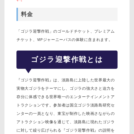
料金
「ゴジラ迎撃作戦」のゴールドチケット、プレミアム
チケット、VIPジャーニーパスの体験に含まれます。
ゴジラ迎撃作戦とは
『ゴジラ迎撃作戦』は、淡路島に上陸した世界最大の
実物大ゴジラをテーマにし、ゴジラの強大さと迫力を
存分に体感できる世界唯一のエンターテインメントア
トラクションです。参加者は国立ゴジラ淡路島研究セ
ンターの一員となり、東宝が制作した映画さながらの
アトラクション映像を通じて、淡路島に現れたゴジラ
に対して繰り広げられる『ゴジラ迎撃作戦』の説明を