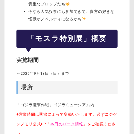
貴重なプロップたち
今なら人気投票にも参加できて、貴方の好きな
怪獣がノベルティになるかも
「モスラ特別展」概要
実施期間
～2026年9月13日（日）まで
場所
「ゴジラ迎撃作戦」ゴジラミュージアム内
※営業時間は季節によって変動いたします。必ずニジゲ
ンノモリ公式HP「
本日のパーク情報
」をご確認くださ
い。